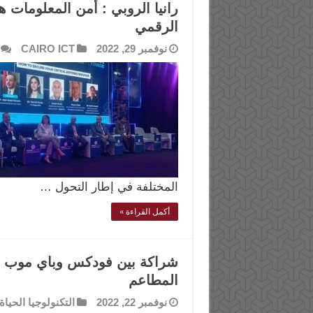
رانيا الروبي : أمن المعلومات 
الرقمي
نوفمبر 29, 2022
CAIRO ICT
المختلفة في إطار التحول …
أكمل القراءة »
شراكة بين فودكس وباي موب لت
المطاعم
نوفمبر 22, 2022
التكنولوجيا الحياة