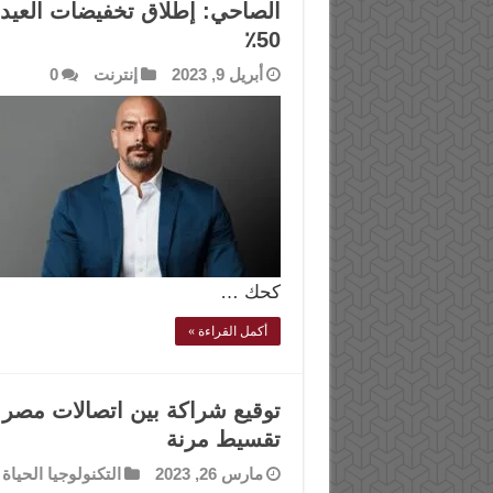
الصاحي: إطلاق تخفيضات العيد
50٪
أبريل 9, 2023
إنترنت
0
كحك …
أكمل القراءة »
تقسيط مرنة
مارس 26, 2023
التكنولوجيا الحياة