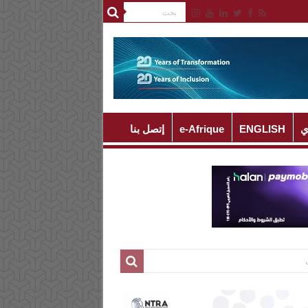
ي
ENGLISH
e-Afrique
إتصل بنا