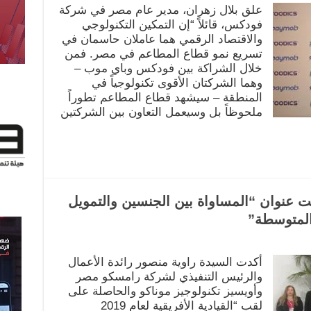
علق بلال زهران، مدير عام مصر في شركة
فودكس، قائلاً “إن التمكين التكنولوجي
والاقتصاد الرقمي هما عاملان حاسمان في
تسريع نمو قطاع المطاعم في مصر. فمن
خلال الشراكة بين فودكس وباي موب –
وهما الشركتان الأقوى تكنولوجياً في
المنطقة – سيشهد قطاع المطاعم تطوراً
ملحوظاً بل وسيعمل التعاون بين الشركتين
 عنوان “المساواة بين الجنسين والتمويل
المتوسطة”
أكدت السيدة راوية منصور رائدة الأعمال
والرئيس التنفيذي لشركة رامسكو مصر
وأويسيز تكنولوجيز موناكو والحاصلة على
لقب “القيادية الأفريقية لعام 2019