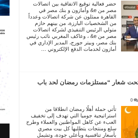
حضر فعالية توقيع الاتفاقية بين اتصالات
مصر من e& وأمازون و بنك مصر في
القاهرة ممثلون عن شركة اتصالات وعدداً
من الشخصيات البارزة، من بينهم حازم
متولي الرئيس التنفيذي لشركة اتصالات
مصر من e& ، وعاكف المغربي نائب رئيس
بنك مصر، وبيتر جورج، المدير الإداري في
أمازون لخدمات الدفع الإلكتروني …
 تحت شعار “مستلزمات رمضان لحد باب
0
تأتي حملة أهلًا رمضان انطلاقا من
استراتيجية جوميا التي تهدف إلى تخفيف
العبء عن كاهل المواطنين والعملاء وطرح
سلع ومنتجات يتطلبها كل بيت مصري
بأسعار تنافسية وبأعلى جودة، وتشمل