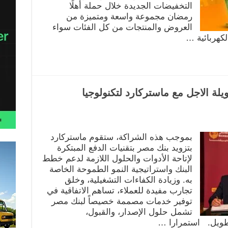
التخفيضات الجديدة خلال حملة أهلًا
رمضان مجموعة واسعة ومتميزة من
العروض والمنتجات من كل الفئات سواء
لكهربائية …
لة الاجل مع ماستركارد لتكنولوجيا
بموجب هذه الشراكة، ستقوم ماستركارد
بتزويد بنك مصر بتقنيات الدفع المبتكرة
لإتاحة الأدوات والحلول اللازمة لدعم خطط
البنك واستراتيجية النمو الطموحة الخاصة
به. وزيادة الكفاءات التشغيلية، وخلق
تجارب مفيدة للعملاء، تساهم الاتفاقية في
توفير خدمات مصممة خصيصاً لبنك مصر
تشمل حلول الإصدار، والقبول،
طويل. استمرارا …