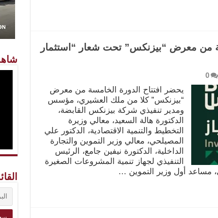
سة من معرض “بيزنكس” تحت شعار “استثمار
شاهد
0
يحضر افتتاح الدورة الخامسة من معرض
“بيزنكس” كلا من ملك العشيري، مؤسس
ومدير تنفيذي شركة بيزنكس القابضة،
الدكتورة هالة السعيد، معالي وزيرة
التخطيط والتنمية الاقتصادية، الدكتور علي
المصيلحي، معالي وزير التموين والتجارة
الداخلية، الدكتورة نيفين جامع، الرئيس
التنفيذي لجهاز تنمية المشروعات الصغيرة
، مساعد أول وزير التموين …
القائ