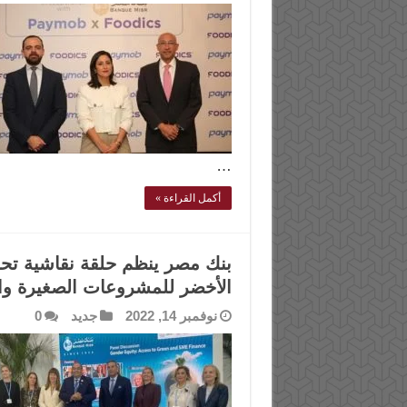
…
أكمل القراءة »
بنك مصر ينظم حلقة نقاشية تحت
الأخضر للمشروعات الصغيرة و
نوفمبر 14, 2022
جديد
0