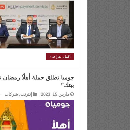
أكمل القراءة »
جوميا تطلق حملة أهلًا رمضان
بيتك”
مارس 15, 2023
إنترنت
,
شركات