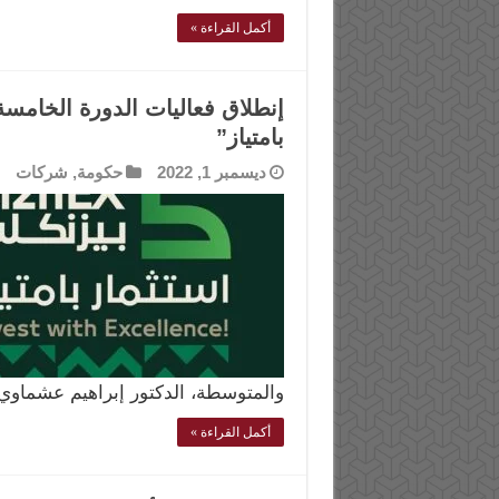
أكمل القراءة »
إنطلاق فعاليات الدورة الخام
بامتياز”
ديسمبر 1, 2022
حكومة
,
شركات
والمتوسطة، الدكتور إبراهيم عشماوي
أكمل القراءة »