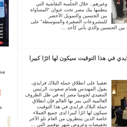
وغيرهم.. خلال الجلسة النقاشية التي
ينظمها بنك مصر تحت عنوان “المساواة
بين الجنسين والتمويل الأخضر
للمشروعات الصغيرة والمتوسطة” على
 بين الجنسين والذي يأتي كأحد …
دي في هذا التوقيت سيكون لها اثرًا كبيرا
تعقيبا على انطلاق حملة البلاك فرايدي،
يقول المهندس هشام صفوت، الرئيس
التنفيذي لجوميا مصر إنه في ظل الظروف
العالمية التي يمر بها العالم فإن انطلاق
حملة البلاك فرايدي في هذا التوقيت
سيكون لها اثرًا كبيرا لدى جميع العملاء
خاصة الذين ينتظرون من العام تلو الآخر
تخفيضات وعروض شهر نوفمبر التي …