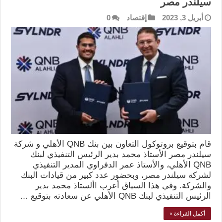
سيلندر مصر
أبريل 3, 2023
إقتصاد
0
قام بتوقيع بروتوكول التعاون بين بنك QNB الأهلي و شركة
سيلندر مصر الأستاذ محمد بدير الرئيس التنفيذي لبنك
QNB الأهلي، والأستاذ عمر الدفراوي المدير التنفيذي
لشركة سيلندر مصر، وبحضور عدد كبير من قيادات البنك
والشركة. وفي هذا السياق أعرب األستاذ محمد بدير
الرئيس التنفيذي لبنك QNB الأهلي عن سعادته بتوقيع …
أكمل القراءة »