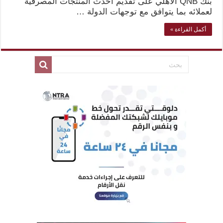
بنك QNB الأهلي على تقديم أحدث المنتجات المصرفية
لعملائه بما يتوافق مع توجهات الدولة …
أكمل القراءة »