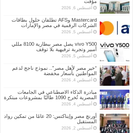
مؤقت
أغسطس 6, 2026
Mastercard وAFS تطلقان حلول بطاقات
الشركات الرقمية في مصر والإمارات
أغسطس 5, 2026
vivo Y500 يصل مصر ببطارية 8100 مللي
أمبير وتجربة ترفيهية بلا توقف
أغسطس 5, 2026
“خير مصر لأهل مصر”.. نموذج ناجح لدعم
المواطنين بأسعار مخفضة
أغسطس 4, 2026
مبادرة الذكاء الاصطناعي في الجامعات
المصرية تُخرج 1090 طالبًا بمشروعات مبتكرة
أغسطس 4, 2026
أورنچ مصر وإيناكتس: 20 عامًا من تمكين رواد
المستقبل
أغسطس 2, 2026