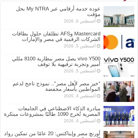
عودة خدمة أرقامي عبر My NTRA بحل
مؤقت
أغسطس 6, 2026
Mastercard وAFS تطلقان حلول بطاقات
الشركات الرقمية في مصر والإمارات
أغسطس 5, 2026
vivo Y500 يصل مصر ببطارية 8100 مللي
أمبير وتجربة ترفيهية بلا توقف
أغسطس 5, 2026
“خير مصر لأهل مصر”.. نموذج ناجح لدعم
المواطنين بأسعار مخفضة
أغسطس 4, 2026
مبادرة الذكاء الاصطناعي في الجامعات
المصرية تُخرج 1090 طالبًا بمشروعات مبتكرة
أغسطس 4, 2026
أورنچ مصر وإيناكتس: 20 عامًا من تمكين رواد