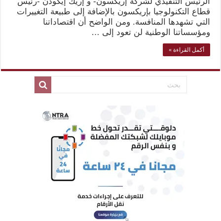
الرئيس التنفيذي لشركة إريكسون- و إريك إيكودن -رئيس
قطاع التكنولوجيا بإريكسون بالإضافة إلى طبيعة التغييرات
التي تشهدها المنافسة. ومن الواضح أن اقتصاداتنا
ومؤسساتنا الوطنية لن تعود إلى …
أكمل القراءة »