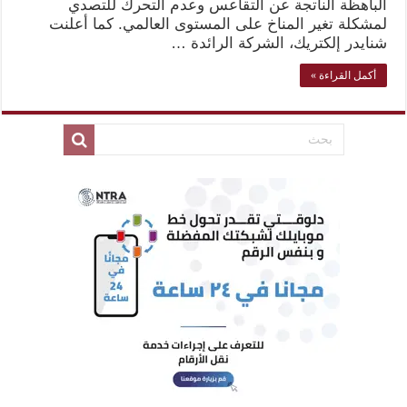
الباهظة الناتجة عن التقاعس وعدم التحرك للتصدي
لمشكلة تغير المناخ على المستوى العالمي. كما أعلنت
شنايدر إلكتريك، الشركة الرائدة …
أكمل القراءة »