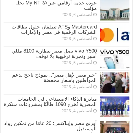
عودة خدمة أرقامي عبر My NTRA بحل
مؤقت
أغسطس 6, 2026
Mastercard وAFS تطلقان حلول بطاقات
الشركات الرقمية في مصر والإمارات
أغسطس 5, 2026
vivo Y500 يصل مصر ببطارية 8100 مللي
أمبير وتجربة ترفيهية بلا توقف
أغسطس 5, 2026
“خير مصر لأهل مصر”.. نموذج ناجح لدعم
المواطنين بأسعار مخفضة
أغسطس 4, 2026
مبادرة الذكاء الاصطناعي في الجامعات
المصرية تُخرج 1090 طالبًا بمشروعات مبتكرة
أغسطس 4, 2026
أورنچ مصر وإيناكتس: 20 عامًا من تمكين رواد
المستقبل