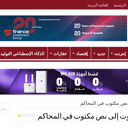
الرئيسية
القائمة البريدية
إنترنت
جديد
إقتصاد
عقارات
الذكاء الإصطناعي التوليد
نص مكتوب في المحاكم
ت إلى نص مكتوب في المحاكم