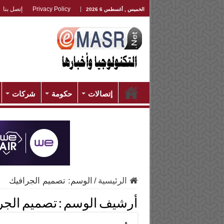
Privacy Policy
إتصل بنا
الخميس , أغسطس 6 2026
إتصالات
حكومة
شركات
الرئيسية
/
الوسم:
تصميم الجرافيك
أرشيف الوسم :
تصميم الجر