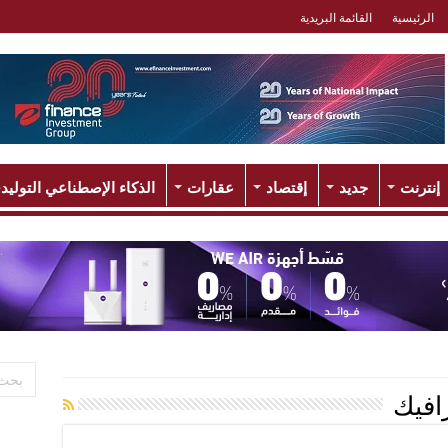
الرئيسية
القائمة البريدية
إنترنت
جديد
إقتصاد
عقارات
الذكاء الإصطناعي التوليد
افيك