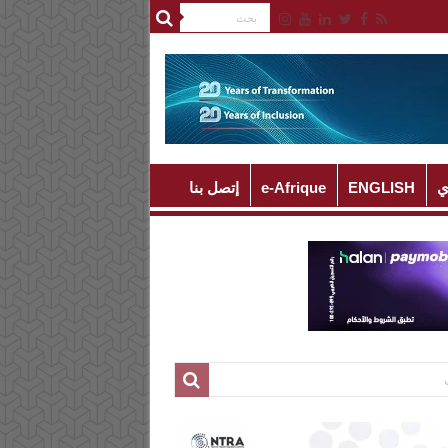
ي
ENGLISH
e-Afrique
إتصل بنا