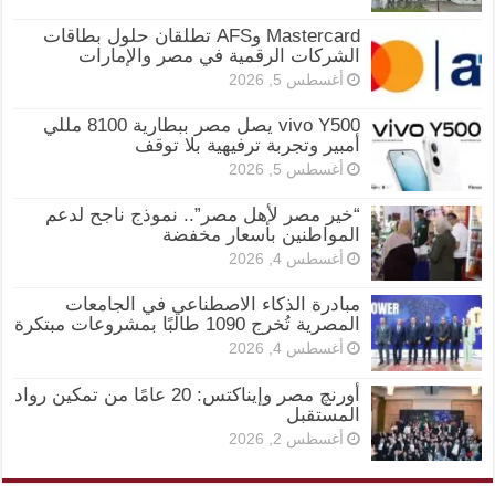
Mastercard وAFS تطلقان حلول بطاقات
الشركات الرقمية في مصر والإمارات
أغسطس 5, 2026
vivo Y500 يصل مصر ببطارية 8100 مللي
أمبير وتجربة ترفيهية بلا توقف
أغسطس 5, 2026
“خير مصر لأهل مصر”.. نموذج ناجح لدعم
المواطنين بأسعار مخفضة
أغسطس 4, 2026
مبادرة الذكاء الاصطناعي في الجامعات
المصرية تُخرج 1090 طالبًا بمشروعات مبتكرة
أغسطس 4, 2026
أورنچ مصر وإيناكتس: 20 عامًا من تمكين رواد
المستقبل
أغسطس 2, 2026