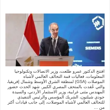
افتتح الدكتور عمرو طلعت، وزير الاتصالات وتكنولوجيا
المعلومات، فعاليات قمة التحالف العالمي لأشباه
الموصلات (GSA) لمنطقة الشرق الأوسط وشمال إفريقيا،
والتي عُقدت بالمتحف المصري الكبير. شهد الحدث حضور
المهندس مثنى غرايبة، وزير الاستثمار الأردني، والسيدة
جودي شيلتون، الشريك المؤسس والرئيس التنفيذي
للتحالف العالمي لأشباه الموصلات، إلى جانب قيادات أكثر
من …