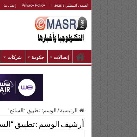
Privacy Policy
إتصل بنا
الجمعة , أغسطس 7 2026
إتصالات
حكومة
شركات
الرئيسية
/
الوسم:
تطبيق “السائح”
أرشيف الوسم :
تطبيق “السا