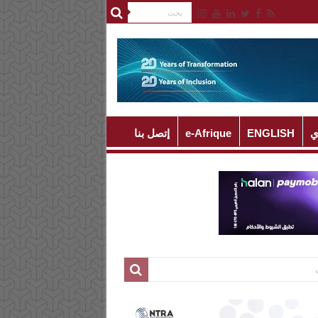
ي
ENGLISH
e-Afrique
إتصل بنا