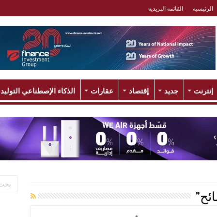
الرئيسية
القائمة البريدية
إنترنت
جديد
إقتصاد
عقارات
الذكاء الإصطناعي التوليد
ئح”