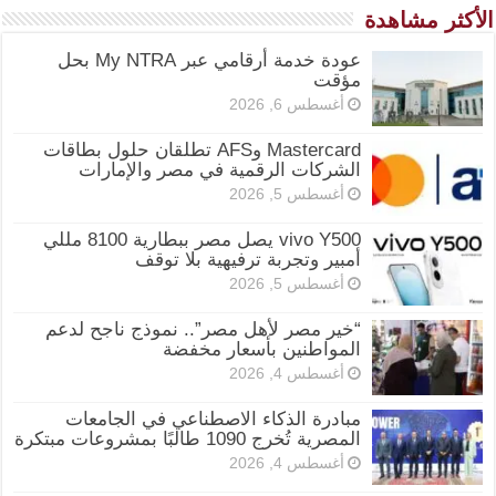
الأكثر مشاهدة
عودة خدمة أرقامي عبر My NTRA بحل
مؤقت
أغسطس 6, 2026
Mastercard وAFS تطلقان حلول بطاقات
الشركات الرقمية في مصر والإمارات
أغسطس 5, 2026
vivo Y500 يصل مصر ببطارية 8100 مللي
أمبير وتجربة ترفيهية بلا توقف
أغسطس 5, 2026
“خير مصر لأهل مصر”.. نموذج ناجح لدعم
المواطنين بأسعار مخفضة
أغسطس 4, 2026
مبادرة الذكاء الاصطناعي في الجامعات
المصرية تُخرج 1090 طالبًا بمشروعات مبتكرة
أغسطس 4, 2026