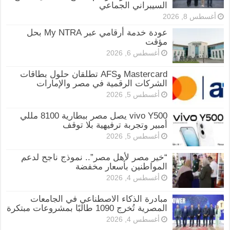
السيبراني الجماعي
أغسطس 8, 2026
عودة خدمة أرقامي عبر My NTRA بحل
مؤقت
أغسطس 6, 2026
Mastercard وAFS تطلقان حلول بطاقات
الشركات الرقمية في مصر والإمارات
أغسطس 5, 2026
vivo Y500 يصل مصر ببطارية 8100 مللي
أمبير وتجربة ترفيهية بلا توقف
أغسطس 5, 2026
“خير مصر لأهل مصر”.. نموذج ناجح لدعم
المواطنين بأسعار مخفضة
أغسطس 4, 2026
مبادرة الذكاء الاصطناعي في الجامعات
المصرية تُخرج 1090 طالبًا بمشروعات مبتكرة
أغسطس 4, 2026