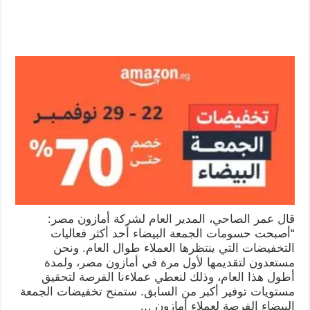
قال عمر الصاحي، المدير العام لشركة أمازون مصر:
“أصبحت حسومات الجمعة البيضاء أحد أكثر فعاليات
التخفيضات التي ينتظرها العملاء طوال العام. ونحن
مستعدون لتقديمها لأول مرة في أمازون مصر، ولمدة
أطول هذا العام، وذلك لنعطي عملاءنا الفرصة لتحقيق
مستويات توفير أكبر من السابق. ستمنح تخفيضات الجمعة
البيضاء الفرصة لعملاء أمازون …