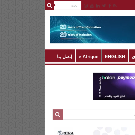
ي
ENGLISH
e-Afrique
إتصل بنا