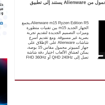
تعرف على أول أول كمبيوتر محمول من Alienware يستند إلى تطبيق
Alienware m15 Ryzen Edition R5،يجمع
الجهاز الجديد m15 بين تقنيات متطورة
وميزات التصميم الجديدة لتقديم تجربة
بصرية غير مسبوقة. ومع تقديم أسرع
شاشات Alienware على الإطلاق على
جهاز كمبيوتر محمول مقاس 15 بوصة،
يمكن لعشاق الألعاب اختيار دقة شاشة
تصل إلى QHD 240Hz أو FHD 360Hz