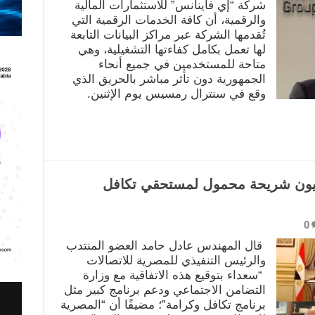
شركة “إي فاينانس” للاستثمارات المالية
والرقمية، أن كافة الخدمات الرقمية التي
تُقدمها الشركة عبر مراكز البيانات التابعة
لها تعمل بكامل كفاءتها التشغيلية، وهي
متاحة للمستخدمين في جميع أنحاء
الجمهورية دون تأثر مباشر بالحريق الذي
وقع في سنترال رمسيس يوم الإثنين.
ية للاتصالات توفر 3.5 مليون شريحة محمول لمستحقي تكافل
0
قال المهندس عادل حامد العضو المنتدب
والرئيس التنفيذي للمصرية للاتصالات
“سعداء بتوقيع هذه الاتفاقية مع وزارة
التضامن الاجتماعي ودعم برنامج كبير مثل
برنامج تكافل وكرامة”؛ مضيفًا أن “المصرية