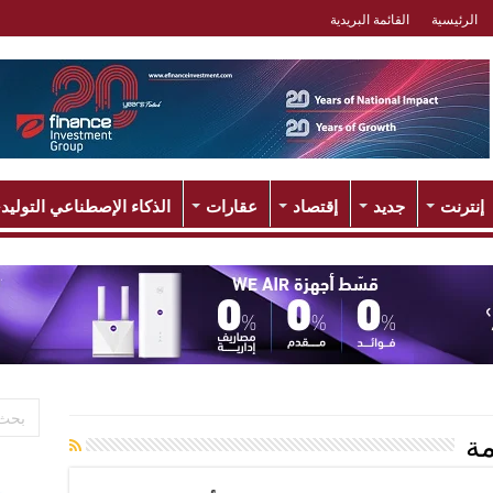
الرئيسية
القائمة البريدية
إنترنت
جديد
إقتصاد
عقارات
الذكاء الإصطناعي التوليد
مة