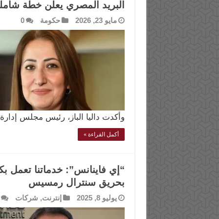
البريد المصري يعلن خطة شام
مايو 23, 2026
حكومة
0
وأكدت داليا الباز، رئيس مجلس إدارة ا
أكمل القراءة »
“إي فاينانس”: خدماتنا تعمل بك
بحريق سنترال رمسيس
يوليو 8, 2025
إنترنت
,
شركات