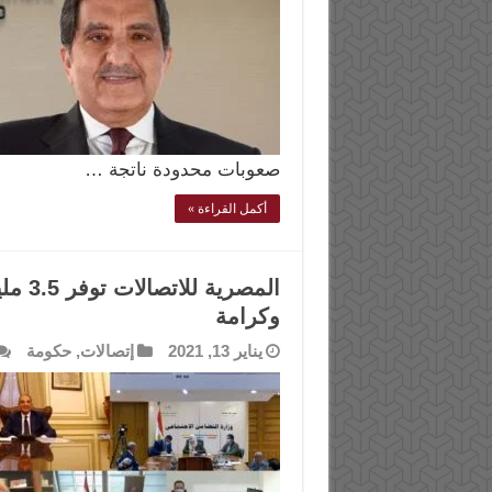
صعوبات محدودة ناتجة …
أكمل القراءة »
المصر
وكرامة
يناير 13, 2021
إتصالات
,
حكومة