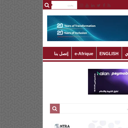
ي
ENGLISH
e-Afrique
إتصل بنا