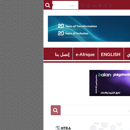
ي
ENGLISH
e-Afrique
إتصل بنا