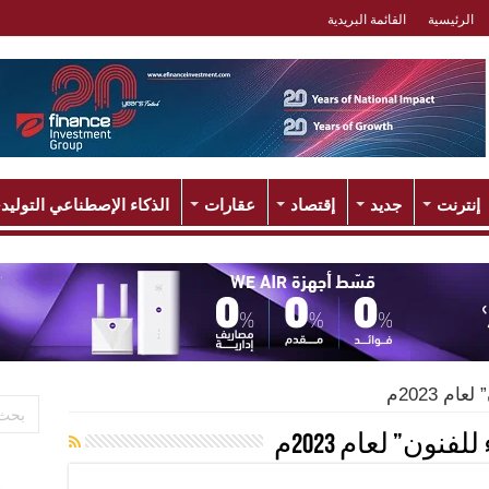
الرئيسية
القائمة البريدية
إنترنت
جديد
إقتصاد
عقارات
الذكاء الإصطناعي التوليد
ام 2023م
لفنون” لعام 2023م