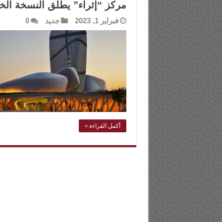
مركز “إثراء” يطلق النسخة الخامس
فبراير 1, 2023
جديد
0
أكمل القراءة »