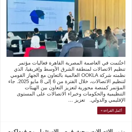
اختُتمت في العاصمة المصرية القاهرة فعاليات مؤتمر
تنظيم الاتصالات لمنطقة الشرق الأوسط وإفريقيا، الذي
نظمته شركة OOKLA العالمية بالتعاون مع الجهاز القومي
لتنظيم الاتصالات، خلال الفترة من 6 إلى 8 مايو 2025. جاء
المؤتمر كمنصة محورية لتعزيز التعاون بين الهيئات
التنظيمية والحكومات وخبراء الاتصالات على المستوى
الإقليمي والدولي. تعزيز …
أكمل القراءة »
وزير الاتصالات يبحث فرص الاستثمار مع فوداكوم