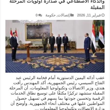
والذكاء الاصطناعي في صدارة أولويات المرحلة
المقبلة
فبراير 11, 2026
إتصالات
,
حكومة
0
عقب أدائه اليمين الدستورية أمام فخامة الرئيس عبد
الفتاح السيسي، رئيس الجمهورية، أكد المهندس رأفت
هندي، وزير الاتصالات وتكنولوجيا المعلومات، أن المرحلة
المقبلة ستشهد تركيزًا مكثفًا على توسيع نطاق الخدمات
الرقمية وتحسين جودتها بما يسهم في تسهيل حصول
المواطنين عليها في مختلف أنحاء الجمهورية. وأوضح أن
وزارة الاتصالات وتكنولوجيا المعلومات …