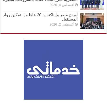
أغسطس 4, 2026
أورنچ مصر وإيناكتس: 20 عامًا من تمكين رواد
المستقبل
أغسطس 2, 2026