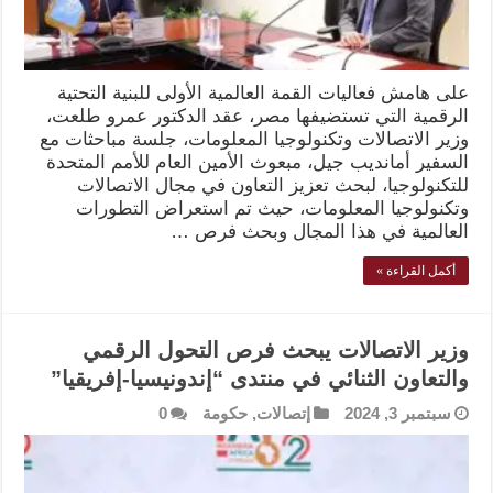
على هامش فعاليات القمة العالمية الأولى للبنية التحتية
الرقمية التي تستضيفها مصر، عقد الدكتور عمرو طلعت،
وزير الاتصالات وتكنولوجيا المعلومات، جلسة مباحثات مع
السفير أمانديب جيل، مبعوث الأمين العام للأمم المتحدة
للتكنولوجيا، لبحث تعزيز التعاون في مجال الاتصالات
وتكنولوجيا المعلومات، حيث تم استعراض التطورات
العالمية في هذا المجال وبحث فرص …
أكمل القراءة »
وزير الاتصالات يبحث فرص التحول الرقمي
والتعاون الثنائي في منتدى “إندونيسيا-إفريقيا”
سبتمبر 3, 2024
إتصالات
,
حكومة
0