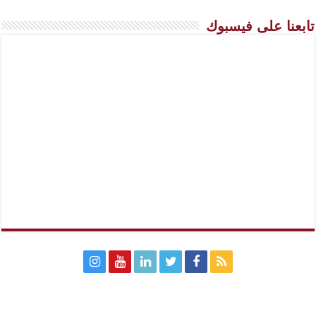
تابعنا على فيسبوك