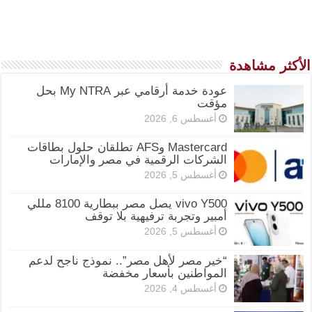
الأكثر مشاهدة
عودة خدمة أرقامي عبر My NTRA بحل
مؤقت
أغسطس 6, 2026
Mastercard وAFS تطلقان حلول بطاقات
الشركات الرقمية في مصر والإمارات
أغسطس 5, 2026
vivo Y500 يصل مصر ببطارية 8100 مللي
أمبير وتجربة ترفيهية بلا توقف
أغسطس 5, 2026
“خير مصر لأهل مصر”.. نموذج ناجح لدعم
المواطنين بأسعار مخفضة
أغسطس 4, 2026