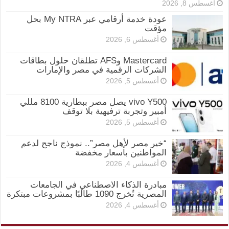
أغسطس 8, 2026
عودة خدمة أرقامي عبر My NTRA بحل
مؤقت
أغسطس 6, 2026
Mastercard وAFS تطلقان حلول بطاقات
الشركات الرقمية في مصر والإمارات
أغسطس 5, 2026
vivo Y500 يصل مصر ببطارية 8100 مللي
أمبير وتجربة ترفيهية بلا توقف
أغسطس 5, 2026
“خير مصر لأهل مصر”.. نموذج ناجح لدعم
المواطنين بأسعار مخفضة
أغسطس 4, 2026
مبادرة الذكاء الاصطناعي في الجامعات
المصرية تُخرج 1090 طالبًا بمشروعات مبتكرة
أغسطس 4, 2026