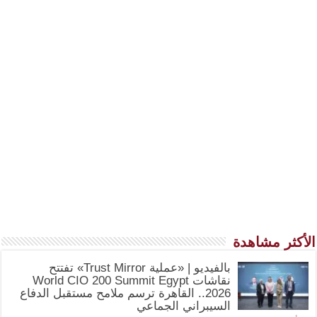
الأكثر مشاهدة
بالفيديو | «عملية Trust Mirror» تفتتح
نقاشات World CIO 200 Summit Egypt
2026.. القاهرة ترسم ملامح مستقبل الدفاع
السيبراني الجماعي