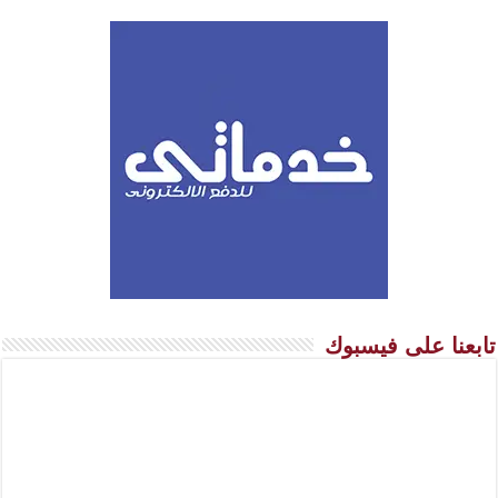
تابعنا على فيسبوك