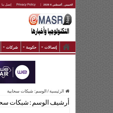
Privacy Policy
إتصل بنا
الخميس , أغسطس 6 2026
إتصالات
حكومة
شركات
الرئيسية
/
الوسم:
شبكات سحابية
أرشيف الوسم :
شبكات سحا