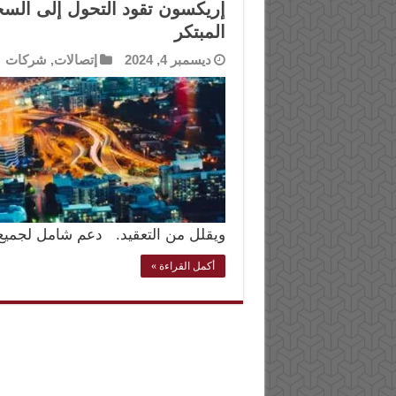
المبتكر
ديسمبر 4, 2024
إتصالات
,
شركات
ويقلل من التعقيد. دعم شامل لجمي
أكمل القراءة »