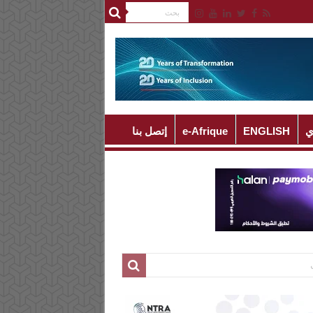
ي
ENGLISH
e-Afrique
إتصل بنا