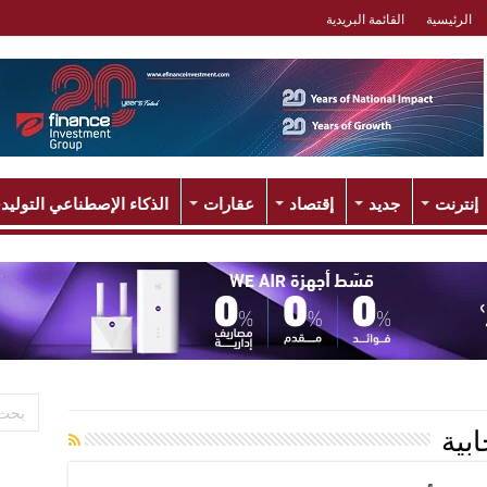
الرئيسية
القائمة البريدية
إنترنت
جديد
إقتصاد
عقارات
الذكاء الإصطناعي التوليد
بية