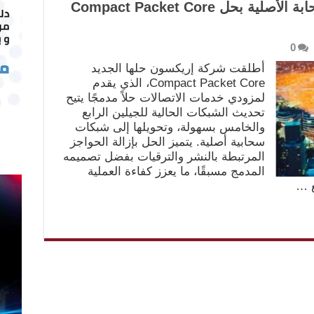
إريكسون تقود التحول إلى السحابة الأصلية بحل Compact Packet Core
0
أطلقت شركة إريكسون حلها الجديد
Compact Packet Core، الذي يقدم
لمزودي خدمات الاتصالات حلاً مدمجًا يتيح
تحديث الشبكات الحالية للجيلين الرابع
والخامس بسهولة، وتحويلها إلى شبكات
سحابية أصلية. يتميز الحل بإزالة الحواجز
المرتبطة بالنشر والترقيات بفضل تصميمه
المدمج مسبقًا، ما يعزز كفاءة العملية
ع …