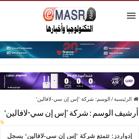
الرئيسية
/
الوسم:
شركة ’إس إن سي-لافالين‘
أرشيف الوسم :
شركة ’إس إن سي-لافالين‘
إدواردز: تتمتع شركة ’إس إن سي-لافالين‘ بسجل