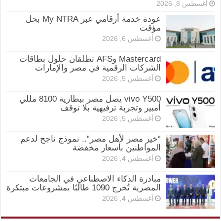
أغسطس 8, 2026
عودة خدمة أرقامي عبر My NTRA بحل
مؤقت
أغسطس 6, 2026
Mastercard وAFS تطلقان حلول بطاقات
الشركات الرقمية في مصر والإمارات
أغسطس 5, 2026
vivo Y500 يصل مصر ببطارية 8100 مللي
أمبير وتجربة ترفيهية بلا توقف
أغسطس 5, 2026
“خير مصر لأهل مصر”.. نموذج ناجح لدعم
المواطنين بأسعار مخفضة
أغسطس 4, 2026
مبادرة الذكاء الاصطناعي في الجامعات
المصرية تُخرج 1090 طالبًا بمشروعات مبتكرة
أغسطس 4, 2026