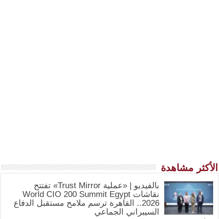
الأكثر مشاهدة
بالفيديو | «عملية Trust Mirror» تفتتح
نقاشات World CIO 200 Summit Egypt
2026.. القاهرة ترسم ملامح مستقبل الدفاع
السيبراني الجماعي