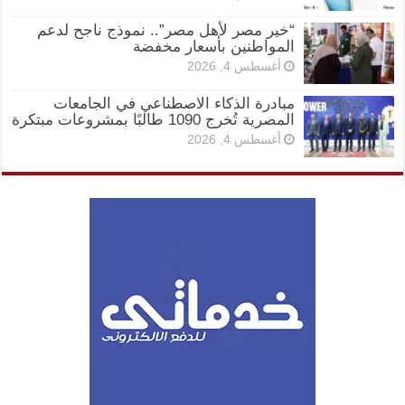
“خير مصر لأهل مصر”.. نموذج ناجح لدعم
المواطنين بأسعار مخفضة
أغسطس 4, 2026
مبادرة الذكاء الاصطناعي في الجامعات
المصرية تُخرج 1090 طالبًا بمشروعات مبتكرة
أغسطس 4, 2026