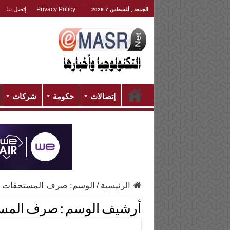
Privacy Policy
إتصل بنا
الجمعة , أغسطس 7 2026
إتصالات
حكومة
شركات
الرئيسية
/
الوسم:
صرف المستحقات
أرشيف الوسم :
صرف المس