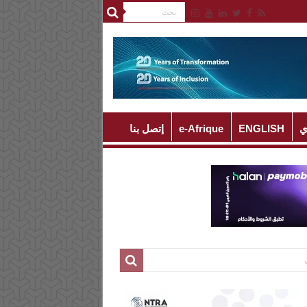
ي
ENGLISH
e-Afrique
إتصل بنا