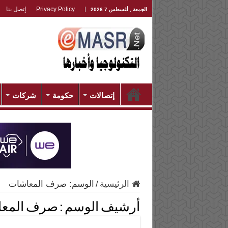
Privacy Policy
إتصل بنا
الجمعة , أغسطس 7 2026
إتصالات
حكومة
شركات
الرئيسية
/
الوسم:
صرف المعاشات
أرشيف الوسم :
صرف المع