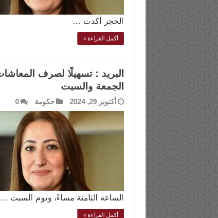
الحجز أكدت …
أكمل القراءة »
البريد : تسهيلًا لصرف المعاش
الجمعة والسبت
أكتوبر 29, 2024
حكومة
0
الساعة الثامنة مساءً، ويوم السبت …
أكمل القراءة »