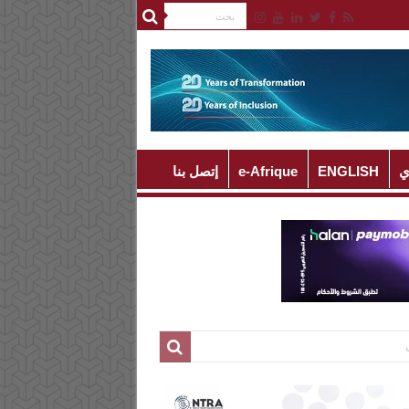
ي
ENGLISH
e-Afrique
إتصل بنا