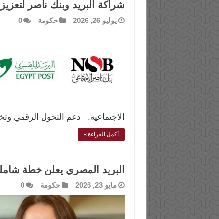
شراكة البريد وبنك ناصر لتعزي
يوليو 26, 2026
حكومة
0
الاجتماعية. دعم التحول الرقمي وتخ
أكمل القراءة »
البريد المصري يعلن خطة شام
مايو 23, 2026
حكومة
0