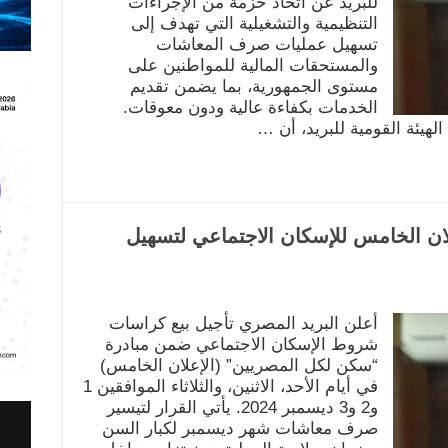
للبريد عن اتخاذ حزمة من الإجراءات
التنظيمية والتشغيلية التي تهدف إلى
تسهيل عمليات صرف المعاشات
والمستحقات المالية للمواطنين على
مستوى الجمهورية، بما يضمن تقديم
الخدمات بكفاءة عالية ودون معوقات.
لهيئة القومية للبريد، أن …
علان الخامس للإسكان الاجتماعي لتسهيل
أعلن البريد المصري تأجيل بيع كراسات
شروط الإسكان الاجتماعي ضمن مبادرة
“سكن لكل المصريين” (الإعلان الخامس)
في أيام الأحد، الاثنين، والثلاثاء الموافقين 1
و2 و3 ديسمبر 2024. يأتي القرار لتيسير
صرف معاشات شهر ديسمبر لكبار السن