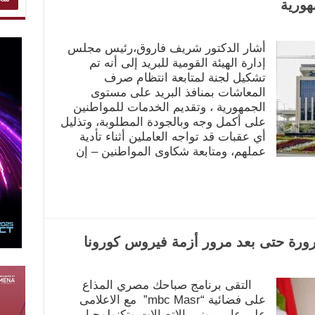
هورية
أشار الدكتور شريف فاروق،رئيس مجلس
إدارة الهيئة القومية للبريد إلى أنه تم
تشكيل لجنة لمتابعة انتظام صرف
المعاشات بمنافذ البريد على مستوى
الجمهورية ، وتقديم الخدمات للمواطنين
على أكمل وجه وبالجودة المطلوبة، وتذليل
أي عقبات قد تواجه العاملين أثناء تأدية
عملهم، ومتابعة شكاوى المواطنين – إن
ورة حتى بعد مرور أزمة فيروس كورونا
التقى برنامج صباحك مصري المذاع
على فضائية “mbc Masr” مع الاعلامى
على عامر بوزير الاتصالات وتكنولوجيا