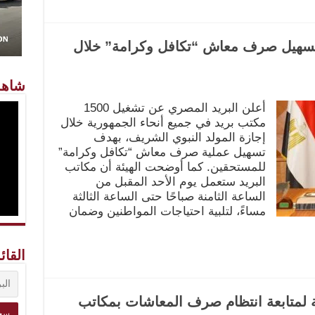
ري : 1500 مكتب لتسهيل صرف معاش “تكافل وكرامة” خلال
شاهد
أعلن البريد المصري عن تشغيل 1500
مكتب بريد في جميع أنحاء الجمهورية خلال
إجازة المولد النبوي الشريف، بهدف
تسهيل عملية صرف معاش “تكافل وكرامة”
للمستحقين. كما أوضحت الهيئة أن مكاتب
البريد ستعمل يوم الأحد المقبل من
الساعة الثامنة صباحًا حتى الساعة الثالثة
مساءً، لتلبية احتياجات المواطنين وضمان
القائ
نة لمتابعة انتظام صرف المعاشات بمكاتب