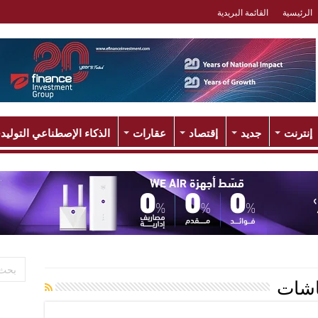
الرئيسية
القائمة البريدية
إنترنت
جديد
إقتصاد
عقارات
الذكاء الإصطناعي التوليد
اشات