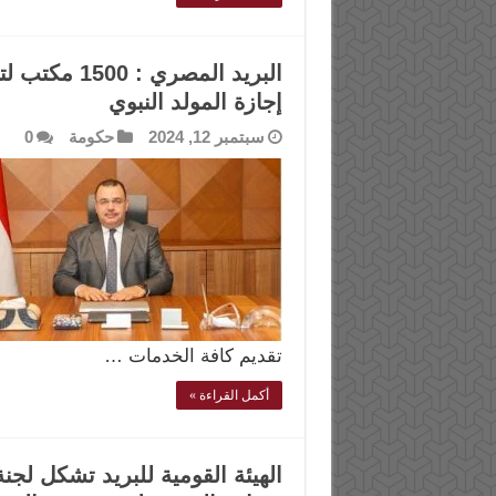
البريد المص
إجازة المولد النبوي
سبتمبر 12, 2024
حكومة
0
تقديم كافة الخدمات …
أكمل القراءة »
الهيئة القومية للبريد تشكل لج