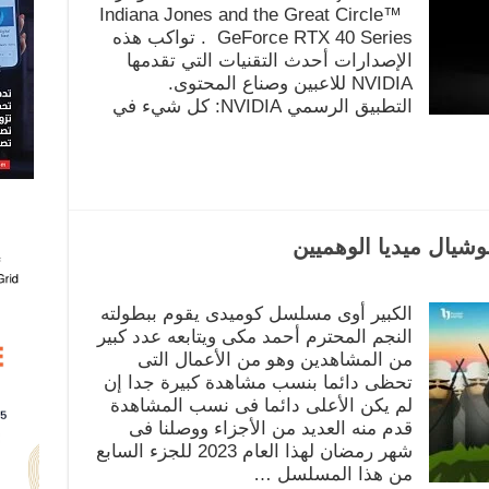
Indiana Jones and the Great Circle™️
GeForce RTX 40 Series . تواكب هذه
الإصدارات أحدث التقنيات التي تقدمها
NVIDIA للاعبين وصناع المحتوى.
التطبيق الرسمي NVIDIA: كل شيء في
شيال ميديا الوهميين
الكبير أوى مسلسل كوميدى يقوم ببطولته
النجم المحترم أحمد مكى ويتابعه عدد كبير
من المشاهدين وهو من الأعمال التى
تحظى دائما بنسب مشاهدة كبيرة جدا إن
لم يكن الأعلى دائما فى نسب المشاهدة
قدم منه العديد من الأجزاء ووصلنا فى
شهر رمضان لهذا العام 2023 للجزء السابع
من هذا المسلسل …