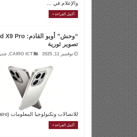
والإعلام في …
أكمل القراءة »
تصوير ثورية
نوفمبر 11, 2025
CAIRO ICT
,
جدي
للاتصالات وتكنولوجيا المعلومات (Cairo …
أكمل القراءة »