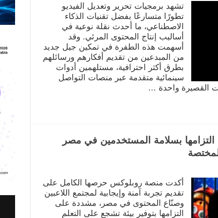
تشهد برمجيات تحرير وتعديل الفيديو
تطورًا متسارعًا بفضل تقنيات الذكاء
الاصطناعي، ما أحدث نقلة نوعية في
أساليب إنتاج المحتوى المرئي. وقد
أسهمت هذه الطفرة في تمكين جيل جديد
من المبدعين من تقديم أفكارهم ورسائلهم
بطرق أكثر احترافية، مستلهمين أدوات
سينمائية متقدمة عبر منصات التواصل
ات القصيرة واحدة …
 التزامها بسلامة المستخدمين في مصر
لمختصة
أكدت منصة روبلوكس حرصها الكامل على
تقديم تجربة آمنة وإيجابية لمجتمع اللاعبين
وصنّاع المحتوى في مصر، مشددة على
التزامها بتوفير بيئة تشجع على التعلم