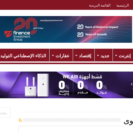
الرئيسية
القائمة البريدية
إنترنت
جديد
إقتصاد
عقارات
الذكاء الإصطناعي التوليد
وى