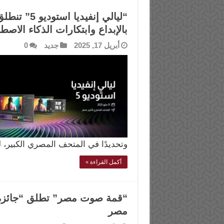
“ليالي إنفي
بالإبداع وابتكارات الذكاء الاصط
أبريل 17, 2025
جديد
0
وتحديدًا في المتحف المصري الكبير، 
أكمل القراءة »
“قمة صوت مصر” تطلق “جائزة ال
مصر