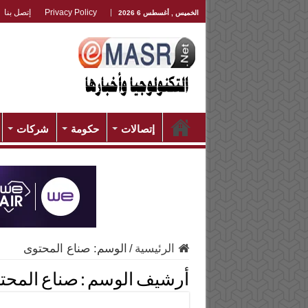
Privacy Policy
إتصل بنا
الخميس , أغسطس 6 2026
إتصالات
حكومة
شركات
الرئيسية
/
الوسم:
صناع المحتوى
أرشيف الوسم :
صناع المحت