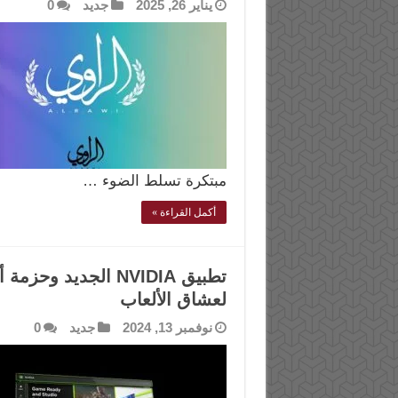
يناير 26, 2025
جديد
0
مبتكرة تسلط الضوء …
أكمل القراءة »
لعشاق الألعاب
نوفمبر 13, 2024
جديد
0