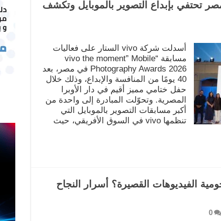
vivo the moment”.. مصر تحتفي بإبداع التصوير بالموبايل وتكشف
أسدلت شركة vivo الستار على فعاليات
مسابقة “vivo the moment” Mobile
Photography Awards 2026 في مصر، بعد
40 يومًا من المنافسة والإبداع، وذلك خلال
حفل ختامي مميز أقيم في دار الأوبرا
المصرية. وتحوّلت المبادرة إلى واحدة من
أكبر مسابقات التصوير بالموبايل التي
تنظمها vivo في السوق الأفريقي، حيث
مية الفيديوهات القصيرة؟ أسرار النجاح
0