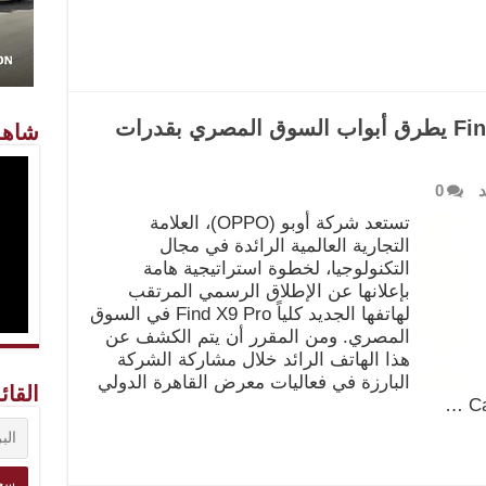
“وحش” أوبو القادم: Find X9 Pro يطرق أبواب السوق المصري بقدرات
شاهد
د
0
تستعد شركة أوبو (OPPO)، العلامة
التجارية العالمية الرائدة في مجال
التكنولوجيا، لخطوة استراتيجية هامة
بإعلانها عن الإطلاق الرسمي المرتقب
لهاتفها الجديد كلياً Find X9 Pro في السوق
المصري. ومن المقرر أن يتم الكشف عن
هذا الهاتف الرائد خلال مشاركة الشركة
البارزة في فعاليات معرض القاهرة الدولي
القائ