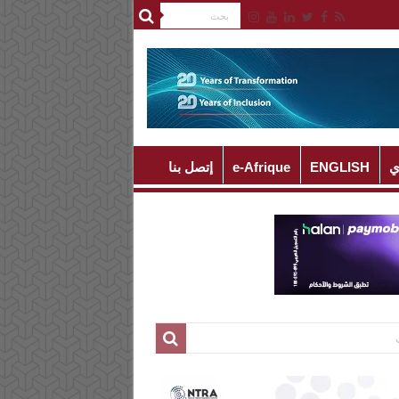
ي
ENGLISH
e-Afrique
إتصل بنا