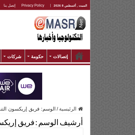
Privacy Policy
إتصل بنا
السبت , أغسطس 8 2026
إتصالات
حكومة
شركات
الرئيسية
/
الوسم:
فريق إريكسون التن
أرشيف الوسم :
فريق إريكس