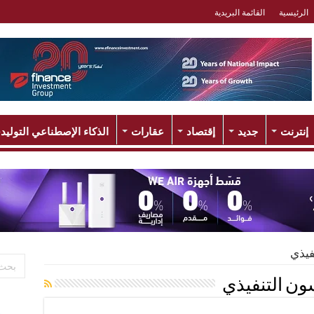
الرئيسية
القائمة البريدية
إنترنت
جديد
إقتصاد
عقارات
الذكاء الإصطناعي التوليد
فيذي
ون التنفيذي