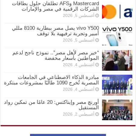
Mastercard وAFS تطلقان حلول بطاقات
الشركات الرقمية في مصر والإمارات
أغسطس 5, 2026
vivo Y500 يصل مصر ببطارية 8100 مللي
أمبير وتجربة ترفيهية بلا توقف
أغسطس 5, 2026
“خير مصر لأهل مصر”.. نموذج ناجح لدعم
المواطنين بأسعار مخفضة
أغسطس 4, 2026
مبادرة الذكاء الاصطناعي في الجامعات
المصرية تُخرج 1090 طالبًا بمشروعات مبتكرة
أغسطس 4, 2026
أورنچ مصر وإيناكتس: 20 عامًا من تمكين رواد
المستقبل
أغسطس 2, 2026