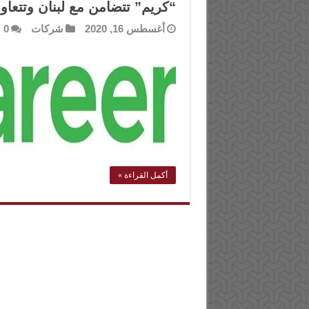
“كريم” تتضامن مع لبنان وتتعاو
أغسطس 16, 2020
شركات
0
أكمل القراءة »