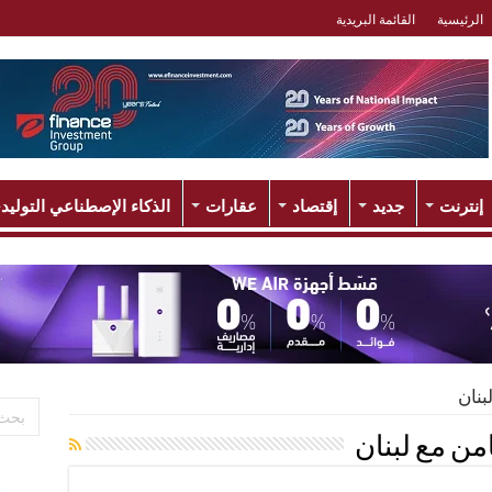
الرئيسية
القائمة البريدية
إنترنت
جديد
إقتصاد
عقارات
الذكاء الإصطناعي التوليد
بنان
من مع لبنان