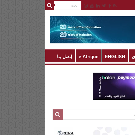
ي
ENGLISH
e-Afrique
إتصل بنا