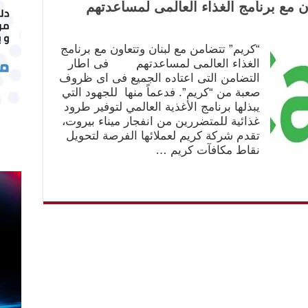
ن مع برنامج الغذاء العالمى لمساعدتهم
“كريم” تتضامن مع لبنان وتتعاون مع برنامج
الغذاء العالمى لمساعدتهم فى اطار
التضامن التى اعتاده الجميع فى اى ظروف
صعبة من “كريم”. فدعماً منها للجهود التي
يبذلها برنامج الأغذية العالمي لتوفير طرود
غذائية للمتضررين من انفجار ميناء بيروت،
تقدم شركة كريم لعملائها الفرصة لتحويل
نقاط مكافآت كريم …