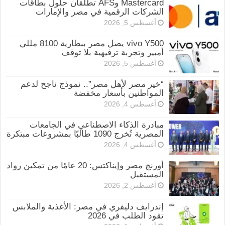
Mastercard وAFS تطلقان حلول بطاقات
الشركات الرقمية في مصر والإمارات
أغسطس 5, 2026
vivo Y500 يصل مصر ببطارية 8100 مللي
أمبير وتجربة ترفيهية بلا توقف
أغسطس 5, 2026
“خير مصر لأهل مصر”.. نموذج ناجح لدعم
المواطنين بأسعار مخفضة
أغسطس 4, 2026
مبادرة الذكاء الاصطناعي في الجامعات
المصرية تُخرج 1090 طالبًا بمشروعات مبتكرة
أغسطس 4, 2026
أورنچ مصر وإيناكتس: 20 عامًا من تمكين رواد
المستقبل
أغسطس 2, 2026
إندرايف دليفري في مصر: الأغذية والملابس
تقود الطلب في 2026