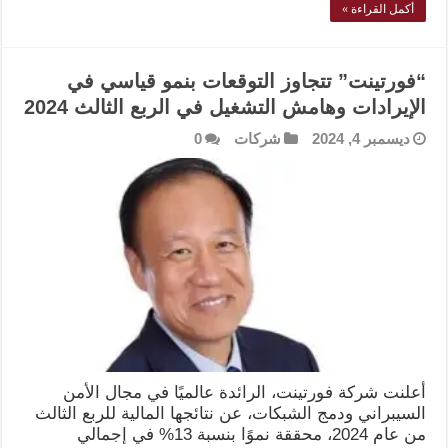
أكمل القراءة »
“فورتينت” تتجاوز التوقعات بنمو قياسي في
الإيرادات وهامش التشغيل في الربع الثالث 2024
ديسمبر 4, 2024
شركات
0
أعلنت شركة فورتينت، الرائدة عالميًا في مجال الأمن
السيبراني ودمج الشبكات، عن نتائجها المالية للربع الثالث
من عام 2024، محققة نموًا بنسبة 13% في إجمالي