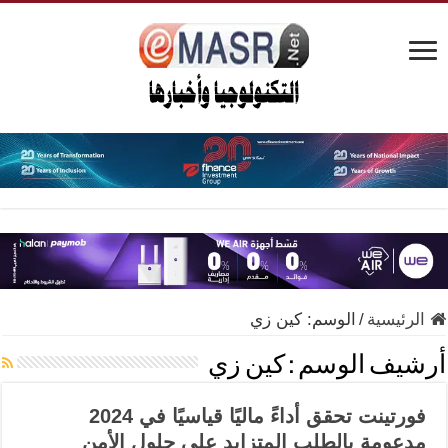
الرئيسية
/
الوسم:
كين زي
أرشيف الوسم :
كين زي
فورتينت تحقق أداءً ماليًا قياسيًا في 2024
مدعومة بالطلب المتزايد على حلول الأمن