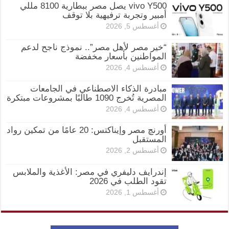
vivo Y500 يصل مصر ببطارية 8100 مللي
أمبير وتجربة ترفيهية بلا توقف
أغسطس 5, 2026
“خير مصر لأهل مصر”.. نموذج ناجح لدعم
المواطنين بأسعار مخفضة
أغسطس 4, 2026
مبادرة الذكاء الاصطناعي في الجامعات
المصرية تُخرج 1090 طالبًا بمشروعات مبتكرة
أغسطس 4, 2026
أورنچ مصر وإيناكتس: 20 عامًا من تمكين رواد
المستقبل
أغسطس 2, 2026
إندرايف دليفري في مصر: الأغذية والملابس
تقود الطلب في 2026
أغسطس 1, 2026