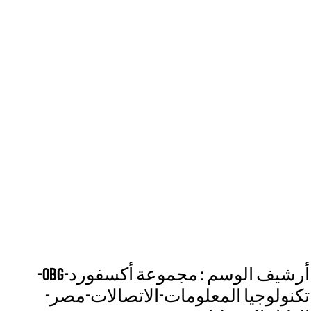
أرشيف الوسم :
مجموعة أكسفورد-OBG-
تكنولوجيا المعلومات-الاتصالات-مصر-