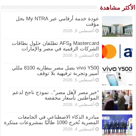
الأكثر مشاهدة
عودة خدمة أرقامي عبر My NTRA بحل
مؤقت
أغسطس 6, 2026
Mastercard وAFS تطلقان حلول بطاقات
الشركات الرقمية في مصر والإمارات
أغسطس 5, 2026
vivo Y500 يصل مصر ببطارية 8100 مللي
أمبير وتجربة ترفيهية بلا توقف
أغسطس 5, 2026
“خير مصر لأهل مصر”.. نموذج ناجح لدعم
المواطنين بأسعار مخفضة
أغسطس 4, 2026
مبادرة الذكاء الاصطناعي في الجامعات
المصرية تُخرج 1090 طالبًا بمشروعات مبتكرة
أغسطس 4, 2026