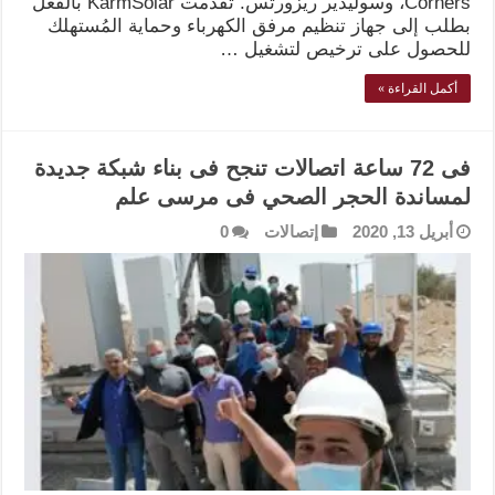
Corners، وسوليدير ريزورتس. تقدمت KarmSolar بالفعل
بطلب إلى جهاز تنظيم مرفق الكهرباء وحماية المُستهلك
للحصول على ترخيص لتشغيل …
أكمل القراءة »
فى 72 ساعة اتصالات تنجح فى بناء شبكة جديدة
لمساندة الحجر الصحي فى مرسى علم
أبريل 13, 2020
إتصالات
0