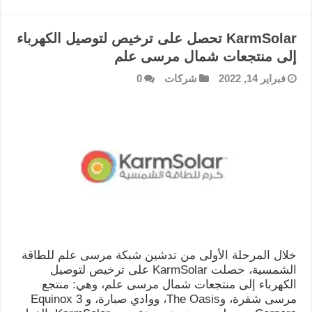
KarmSolar تحصل على ترخيص لتوصيل الكهرباء
إلى منتجعات شمال مرسى علم
فبراير 14, 2022
شركات
0
خلال المرحلة الأولى من تدشين شبكة مرسى علم للطاقة
الشمسية، حصلت KarmSolar على ترخيص لتوصيل
الكهرباء إلى منتجعات شمال مرسى علم، وهي: منتجع
مرسى شقرة، وThe Oasis، ووادي صبارة، و Equinox 3