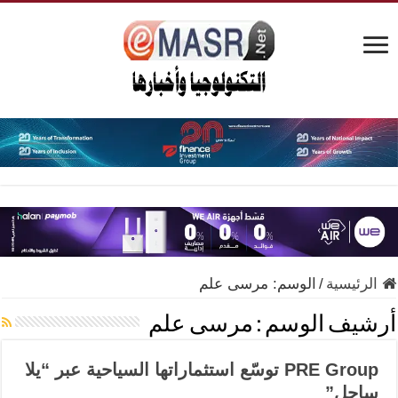
الرئيسية
/
الوسم:
مرسى علم
أرشيف الوسم :
مرسى علم
PRE Group توسّع استثماراتها السياحية عبر “يلا
ساحل”