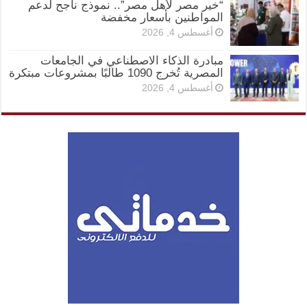
“خير مصر لأهل مصر”.. نموذج ناجح لدعم
المواطنين بأسعار مخفضة
أغسطس 4, 2026
مبادرة الذكاء الاصطناعي في الجامعات
المصرية تُخرج 1090 طالبًا بمشروعات مبتكرة
أغسطس 4, 2026