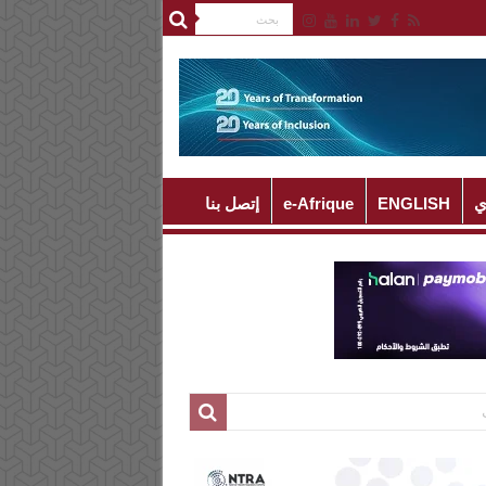
ي
ENGLISH
e-Afrique
إتصل بنا