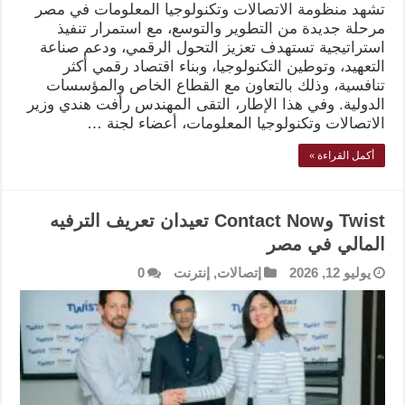
تشهد منظومة الاتصالات وتكنولوجيا المعلومات في مصر
مرحلة جديدة من التطوير والتوسع، مع استمرار تنفيذ
استراتيجية تستهدف تعزيز التحول الرقمي، ودعم صناعة
التعهيد، وتوطين التكنولوجيا، وبناء اقتصاد رقمي أكثر
تنافسية، وذلك بالتعاون مع القطاع الخاص والمؤسسات
الدولية. وفي هذا الإطار، التقى المهندس رأفت هندي وزير
الاتصالات وتكنولوجيا المعلومات، أعضاء لجنة …
أكمل القراءة »
Twist وContact Now تعيدان تعريف الترفيه
المالي في مصر
يوليو 12, 2026
إتصالات
,
إنترنت
0