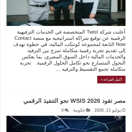
أعلنت شركة Twist المتخصصة في الخدمات الترفيهية
الرقمية عن توقيع شراكة استراتيجية مع منصة Contact
Now التابعة لمجموعة كونتكت المالية، في خطوة تهدف
إلى تقديم تجربة رقمية متكاملة تمزج بين الترفيه
والخدمات المالية داخل السوق المصري، بما يعكس
التحول المتسارع نحو تكامل الحلول الرقمية. تجربة
متكاملة تجمع التقسيط والترفيه …
أكمل القراءة »
مصر تقود WSIS 2026 نحو التنفيذ الرقمي
يوليو 11, 2026
حكومة
0