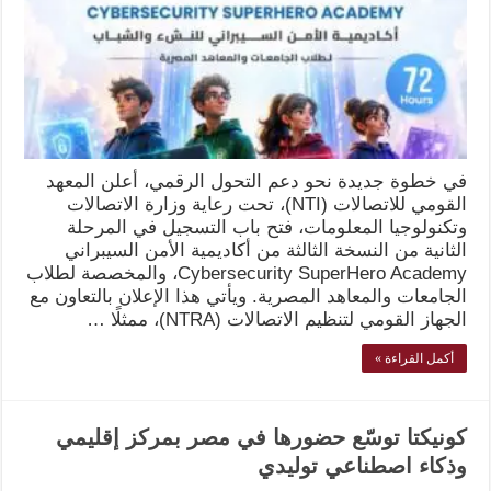
في خطوة جديدة نحو دعم التحول الرقمي، أعلن المعهد
القومي للاتصالات (NTI)، تحت رعاية وزارة الاتصالات
وتكنولوجيا المعلومات، فتح باب التسجيل في المرحلة
الثانية من النسخة الثالثة من أكاديمية الأمن السيبراني
Cybersecurity SuperHero Academy، والمخصصة لطلاب
الجامعات والمعاهد المصرية. ويأتي هذا الإعلان بالتعاون مع
الجهاز القومي لتنظيم الاتصالات (NTRA)، ممثلًا …
أكمل القراءة »
كونيكتا توسّع حضورها في مصر بمركز إقليمي
وذكاء اصطناعي توليدي