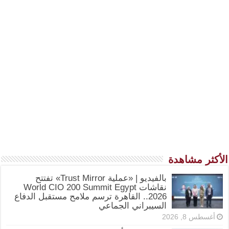
الأكثر مشاهدة
بالفيديو | «عملية Trust Mirror» تفتتح
نقاشات World CIO 200 Summit Egypt
2026.. القاهرة ترسم ملامح مستقبل الدفاع
السيبراني الجماعي
أغسطس 8, 2026