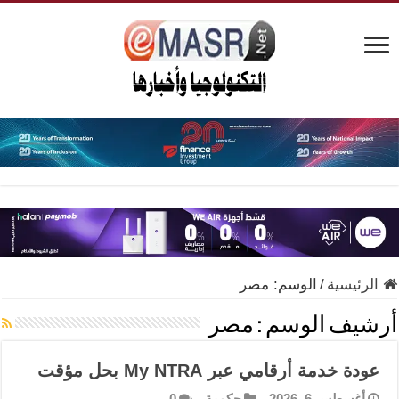
الرئيسية
/
الوسم:
مصر
أرشيف الوسم :
مصر
عودة خدمة أرقامي عبر My NTRA بحل مؤقت
أغسطس 6, 2026
حكومة
0