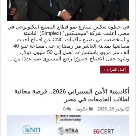
في خطوة تعكس تسارع نمو قطاع التصنيع التكنولوجي في
مصر، أعلنت شركة “سيمبلكس” (Simplex) الناشئة
والمتخصصة في تصنيع ماكينات CNC عن افتتاح أحدث
مصانعها بمدينة العاشر من رمضان، على مساحة تبلغ 40
ألف متر مربع، باستثمارات تصل إلى 50 مليون دولار.
وشهد حفل الافتتاح حضورًا رفيع المستوى ضم عددًا من …
أكمل القراءة »
أكاديمية الأمن السيبراني 2026.. فرصة مجانية
لطلاب الجامعات في مصر
يوليو 29, 2026
حكومة
0