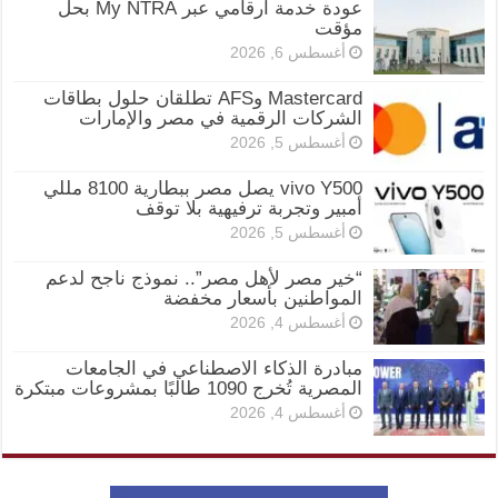
عودة خدمة أرقامي عبر My NTRA بحل
مؤقت
أغسطس 6, 2026
Mastercard وAFS تطلقان حلول بطاقات
الشركات الرقمية في مصر والإمارات
أغسطس 5, 2026
vivo Y500 يصل مصر ببطارية 8100 مللي
أمبير وتجربة ترفيهية بلا توقف
أغسطس 5, 2026
“خير مصر لأهل مصر”.. نموذج ناجح لدعم
المواطنين بأسعار مخفضة
أغسطس 4, 2026
مبادرة الذكاء الاصطناعي في الجامعات
المصرية تُخرج 1090 طالبًا بمشروعات مبتكرة
أغسطس 4, 2026