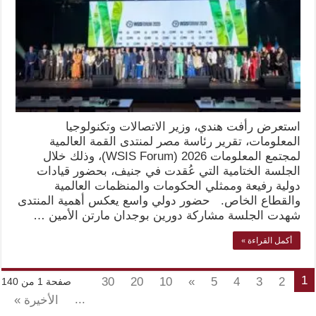
استعرض رأفت هندي، وزير الاتصالات وتكنولوجيا
المعلومات، تقرير رئاسة مصر لمنتدى القمة العالمية
لمجتمع المعلومات 2026 (WSIS Forum)، وذلك خلال
الجلسة الختامية التي عُقدت في جنيف، بحضور قيادات
دولية رفيعة وممثلي الحكومات والمنظمات العالمية
والقطاع الخاص. حضور دولي واسع يعكس أهمية المنتدى
شهدت الجلسة مشاركة دورين بوجدان مارتن الأمين …
أكمل القراءة »
1
30
20
10
»
5
4
3
2
صفحة 1 من 140
...
الأخيرة »