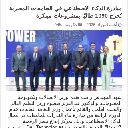
مبادرة الذكاء الاصطناعي في الجامعات المصرية
تُخرج 1090 طالبًا بمشروعات مبتكرة
أغسطس 4, 2026
حكومة
0
شهد المهندس رأفت هندي وزير الاتصالات وتكنولوجيا
المعلومات، والدكتور عبدالعزيز قنصوة وزير التعليم العالي
والبحث العلمي والقائم بأعمال وزير الثقافة، فعاليات ختام
الدورة الرابعة من مبادرة بناء القدرات للجامعات في مجال
الذكاء الاصطناعي، وذلك بمركز إبداع مصر الرقمية
“كريتيفا” بالجيزة، بالتعاون مع Dell Technologies. تدريب