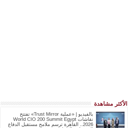
الأكثر مشاهدة
بالفيديو | «عملية Trust Mirror» تفتتح
نقاشات World CIO 200 Summit Egypt
2026.. القاهرة ترسم ملامح مستقبل الدفاع