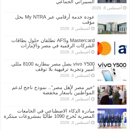
السيبراني الجماعي
أغسطس 8, 2026
عودة خدمة أرقامي عبر My NTRA بحل
مؤقت
أغسطس 6, 2026
Mastercard وAFS تطلقان حلول بطاقات
الشركات الرقمية في مصر والإمارات
أغسطس 5, 2026
vivo Y500 يصل مصر ببطارية 8100 مللي
أمبير وتجربة ترفيهية بلا توقف
أغسطس 5, 2026
“خير مصر لأهل مصر”.. نموذج ناجح لدعم
المواطنين بأسعار مخفضة
أغسطس 4, 2026
مبادرة الذكاء الاصطناعي في الجامعات
المصرية تُخرج 1090 طالبًا بمشروعات مبتكرة
أغسطس 4, 2026