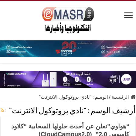
الرئيسية
/
الوسم:
“نادي بروتوكول الانترنت”
أرشيف الوسم :
“نادي بروتوكول الانترنت”
“هواوي”تعلن عن أحدث حلولها السحابية “كلاود
كامبوس 2.0” (CloudCampus2.0)