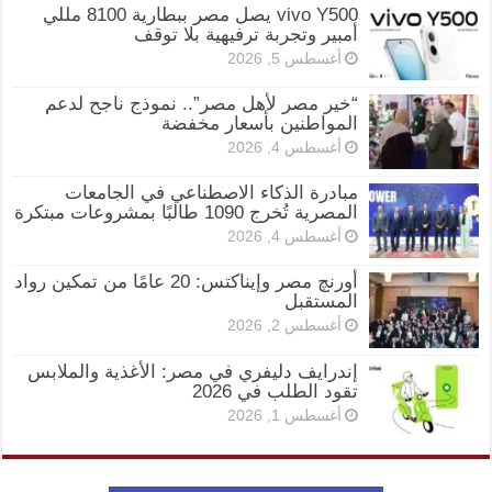
vivo Y500 يصل مصر ببطارية 8100 مللي
أمبير وتجربة ترفيهية بلا توقف
أغسطس 5, 2026
“خير مصر لأهل مصر”.. نموذج ناجح لدعم
المواطنين بأسعار مخفضة
أغسطس 4, 2026
مبادرة الذكاء الاصطناعي في الجامعات
المصرية تُخرج 1090 طالبًا بمشروعات مبتكرة
أغسطس 4, 2026
أورنچ مصر وإيناكتس: 20 عامًا من تمكين رواد
المستقبل
أغسطس 2, 2026
إندرايف دليفري في مصر: الأغذية والملابس
تقود الطلب في 2026
أغسطس 1, 2026