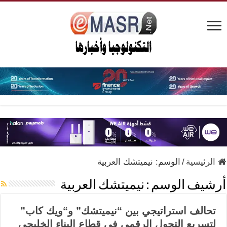
الرئيسية
/
الوسم:
نيميتشك العربية
أرشيف الوسم :
نيميتشك العربية
تحالف استراتيجي بين “نيميتشك” و“ويك كاب”
لتسريع التحول الرقمي في قطاع البناء الخليجي