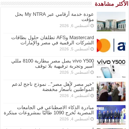
الأكثر مشاهدة
عودة خدمة أرقامي عبر My NTRA بحل
مؤقت
أغسطس 6, 2026
Mastercard وAFS تطلقان حلول بطاقات
الشركات الرقمية في مصر والإمارات
أغسطس 5, 2026
vivo Y500 يصل مصر ببطارية 8100 مللي
أمبير وتجربة ترفيهية بلا توقف
أغسطس 5, 2026
“خير مصر لأهل مصر”.. نموذج ناجح لدعم
المواطنين بأسعار مخفضة
أغسطس 4, 2026
مبادرة الذكاء الاصطناعي في الجامعات
المصرية تُخرج 1090 طالبًا بمشروعات مبتكرة
أغسطس 4, 2026