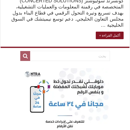
كونسرتد سوليوشنز (CONCERTED SOLUTIONS)
المتخصصة في رقمنة المعلومات والعمليات التشغيلية،
بهدف تسريع وتيرة التحول الرقمي في قطاع البناء بدول
مجلس التعاون الخليجي. دعم توسع نيميتشك في السوق
الخليجية …
أكمل القراءة »