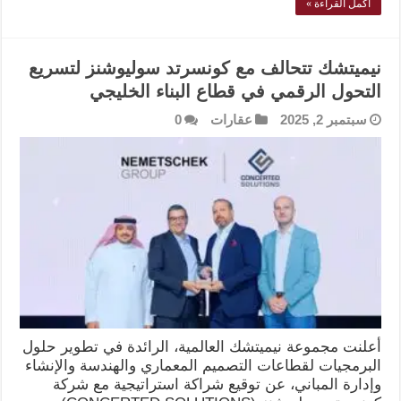
أكمل القراءة »
نيميتشك تتحالف مع كونسرتد سوليوشنز لتسريع
التحول الرقمي في قطاع البناء الخليجي
سبتمبر 2, 2025
عقارات
0
أعلنت مجموعة نيميتشك العالمية، الرائدة في تطوير حلول
البرمجيات لقطاعات التصميم المعماري والهندسة والإنشاء
وإدارة المباني، عن توقيع شراكة استراتيجية مع شركة