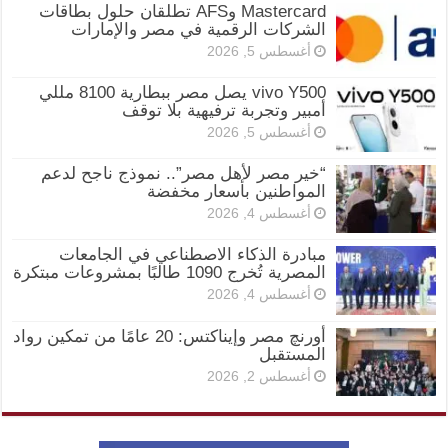
Mastercard وAFS تطلقان حلول بطاقات
الشركات الرقمية في مصر والإمارات
أغسطس 5, 2026
vivo Y500 يصل مصر ببطارية 8100 مللي
أمبير وتجربة ترفيهية بلا توقف
أغسطس 5, 2026
“خير مصر لأهل مصر”.. نموذج ناجح لدعم
المواطنين بأسعار مخفضة
أغسطس 4, 2026
مبادرة الذكاء الاصطناعي في الجامعات
المصرية تُخرج 1090 طالبًا بمشروعات مبتكرة
أغسطس 4, 2026
أورنچ مصر وإيناكتس: 20 عامًا من تمكين رواد
المستقبل
أغسطس 2, 2026