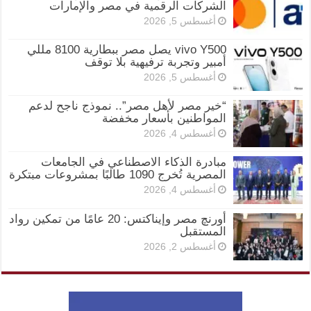
الشركات الرقمية في مصر والإمارات
أغسطس 5, 2026
vivo Y500 يصل مصر ببطارية 8100 مللي
أمبير وتجربة ترفيهية بلا توقف
أغسطس 5, 2026
“خير مصر لأهل مصر”.. نموذج ناجح لدعم
المواطنين بأسعار مخفضة
أغسطس 4, 2026
مبادرة الذكاء الاصطناعي في الجامعات
المصرية تُخرج 1090 طالبًا بمشروعات مبتكرة
أغسطس 4, 2026
أورنچ مصر وإيناكتس: 20 عامًا من تمكين رواد
المستقبل
أغسطس 2, 2026