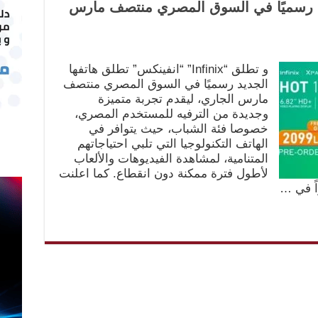
د رسميًا في السوق المصري منتصف مارس
و تطلق “Infinix” “انفينكس” تطلق هاتفها
الجديد رسميًا في السوق المصري منتصف
مارس الجاري، ليقدم تجربة متميزة
وجديدة من الترفيه للمستخدم المصري،
خصوصا فئة الشباب، حيث يتوافر في
الهاتف التكنولوجيا التي تلبي احتياجاتهم
المتنامية، لمشاهدة الفيديوهات والألعاب
لأطول فترة ممكنة دون انقطاع. كما اعلنت
اً في …