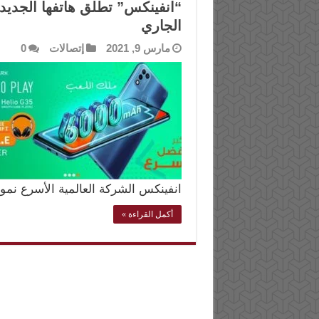
“انفينكس” تطلق هاتفها الجدي
الجاري
مارس 9, 2021
إتصالات
0
انفينكس الشركة العالمية الأسرع نمو
أكمل القراءة »