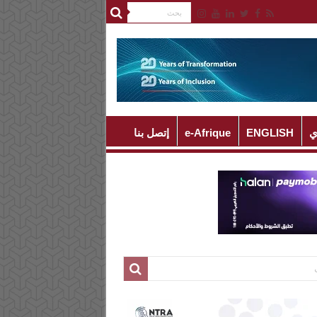
ي
ENGLISH
e-Afrique
إتصل بنا