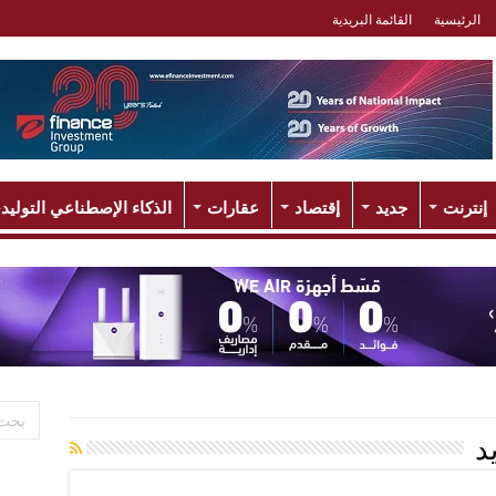
الرئيسية
القائمة البريدية
إنترنت
جديد
إقتصاد
عقارات
الذكاء الإصطناعي التوليد
د