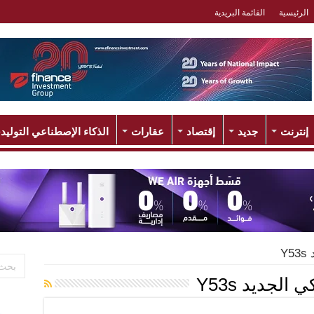
الرئيسية
القائمة البريدية
إنترنت
جديد
إقتصاد
عقارات
الذكاء الإصطناعي التوليد
Y
 الجديد Y53s