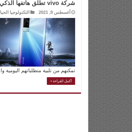
شركة vivo تطلق هاتفها الذكي الجديد Y53s بمميزات تكنولوجية مبتكرة
أغسطس 9, 2021
التكنولوجيا الحيا
تمكنهم من تلبية متطلباتهم اليومية و
أكمل القراءة »