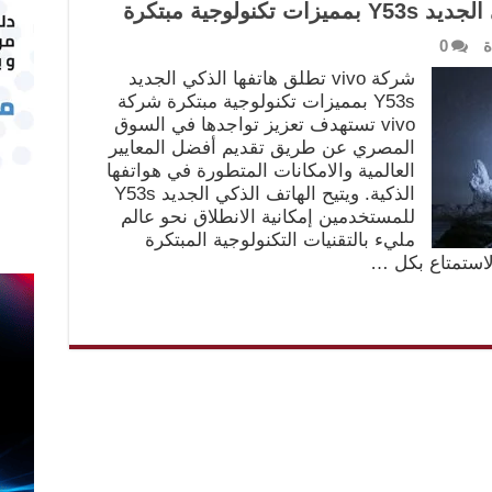
ة
0
شركة vivo تطلق هاتفها الذكي الجديد
Y53s بمميزات تكنولوجية مبتكرة شركة
vivo تستهدف تعزيز تواجدها في السوق
المصري عن طريق تقديم أفضل المعايير
العالمية والامكانات المتطورة في هواتفها
الذكية. ويتيح الهاتف الذكي الجديد Y53s
للمستخدمين إمكانية الانطلاق نحو عالم
مليء بالتقنيات التكنولوجية المبتكرة
الاستمتاع بكل …