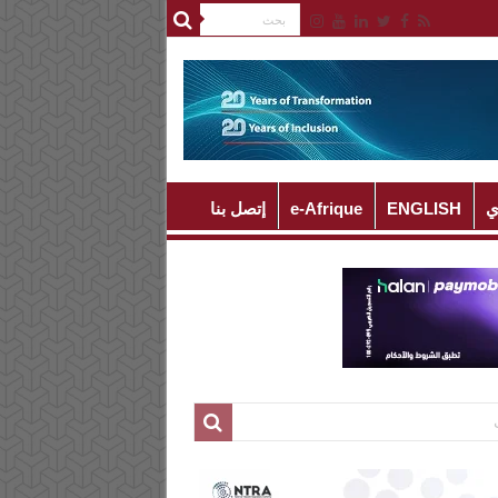
ي
ENGLISH
e-Afrique
إتصل بنا