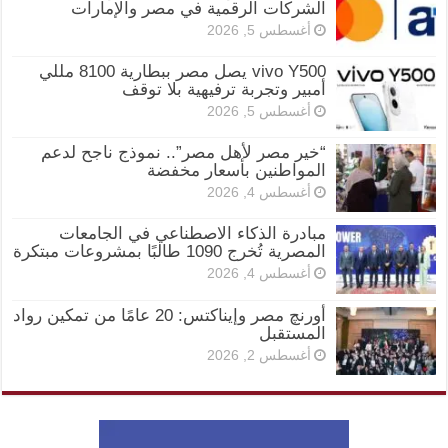
الشركات الرقمية في مصر والإمارات
أغسطس 5, 2026
vivo Y500 يصل مصر ببطارية 8100 مللي
أمبير وتجربة ترفيهية بلا توقف
أغسطس 5, 2026
“خير مصر لأهل مصر”.. نموذج ناجح لدعم
المواطنين بأسعار مخفضة
أغسطس 4, 2026
مبادرة الذكاء الاصطناعي في الجامعات
المصرية تُخرج 1090 طالبًا بمشروعات مبتكرة
أغسطس 4, 2026
أورنچ مصر وإيناكتس: 20 عامًا من تمكين رواد
المستقبل
أغسطس 2, 2026