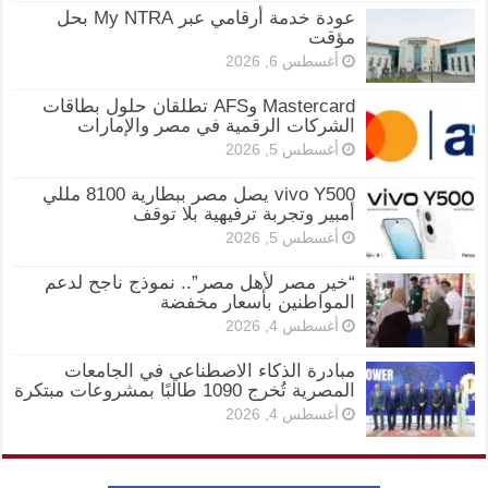
عودة خدمة أرقامي عبر My NTRA بحل
مؤقت
أغسطس 6, 2026
Mastercard وAFS تطلقان حلول بطاقات
الشركات الرقمية في مصر والإمارات
أغسطس 5, 2026
vivo Y500 يصل مصر ببطارية 8100 مللي
أمبير وتجربة ترفيهية بلا توقف
أغسطس 5, 2026
“خير مصر لأهل مصر”.. نموذج ناجح لدعم
المواطنين بأسعار مخفضة
أغسطس 4, 2026
مبادرة الذكاء الاصطناعي في الجامعات
المصرية تُخرج 1090 طالبًا بمشروعات مبتكرة
أغسطس 4, 2026