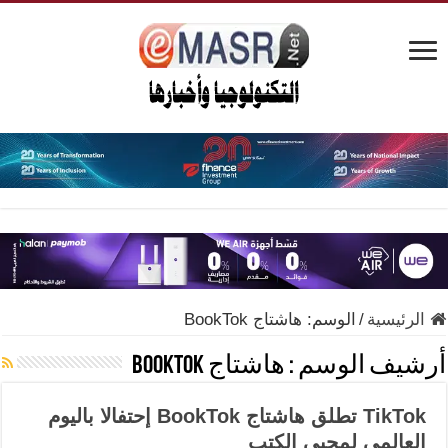
الرئيسية
/
الوسم:
هاشتاج BookTok
أرشيف الوسم :
هاشتاج BookTok
TikTok تطلق هاشتاج BookTok إحتفالا باليوم
العالمي لمحبي الكتب