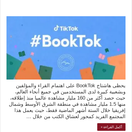
يحظى هاشتاج BookTok على اهتمام القراء والمؤلفين
وبشعبية كبيرة لدى المستخدمين في جميع أنحاء العالم،
حيث حصد أكثر من 160 مليار مشاهدة عالميا منذ إطلاقه،
منها 1.5 مليار مشاهدة في منطقة الشرق الأوسط وشمال
إفريقيا خلال الستة أشهر الماضية فقط، حيث يعمل هذا
المجتمع الفريد كمحور لعشاق الكتب من خلال …
أكمل القراءة »