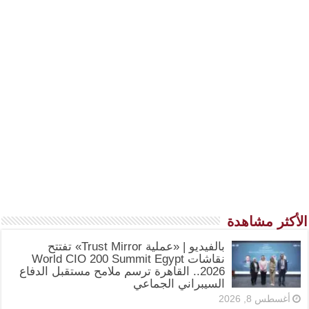
الأكثر مشاهدة
بالفيديو | «عملية Trust Mirror» تفتتح
نقاشات World CIO 200 Summit Egypt
2026.. القاهرة ترسم ملامح مستقبل الدفاع
السيبراني الجماعي
أغسطس 8, 2026