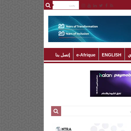
ي
ENGLISH
e-Afrique
إتصل بنا