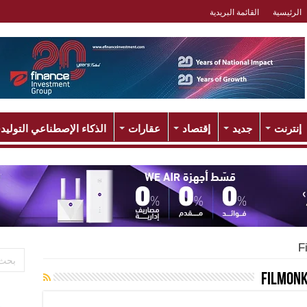
الرئيسية
القائمة البريدية
إنترنت
جديد
إقتصاد
عقارات
الذكاء الإصطناعي التوليد