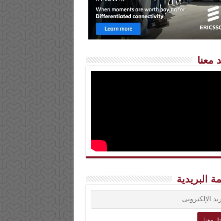
 معنا
مة البريدية