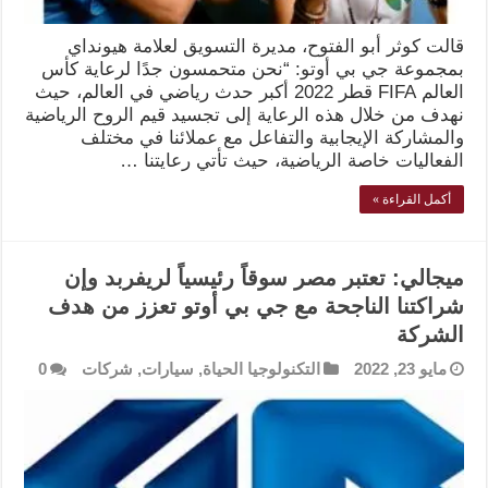
قالت كوثر أبو الفتوح، مديرة التسويق لعلامة هيونداي
بمجموعة جي بي أوتو: “نحن متحمسون جدًا لرعاية كأس
العالم FIFA قطر 2022 أكبر حدث رياضي في العالم، حيث
نهدف من خلال هذه الرعاية إلى تجسيد قيم الروح الرياضية
والمشاركة الإيجابية والتفاعل مع عملائنا في مختلف
الفعاليات خاصة الرياضية، حيث تأتي رعايتنا …
أكمل القراءة »
ميجالي: تعتبر مصر سوقاً رئيسياً لريفربد وإن
شراكتنا الناجحة مع جي بي أوتو تعزز من هدف
الشركة
مايو 23, 2022
التكنولوجيا الحياة
,
سيارات
,
شركات
0