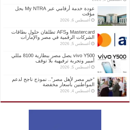
عودة خدمة أرقامي عبر My NTRA بحل
مؤقت
أغسطس 6, 2026
Mastercard وAFS تطلقان حلول بطاقات
الشركات الرقمية في مصر والإمارات
أغسطس 5, 2026
vivo Y500 يصل مصر ببطارية 8100 مللي
أمبير وتجربة ترفيهية بلا توقف
أغسطس 5, 2026
“خير مصر لأهل مصر”.. نموذج ناجح لدعم
المواطنين بأسعار مخفضة
أغسطس 4, 2026