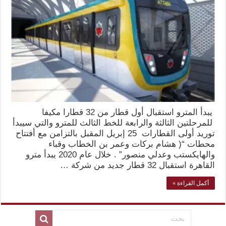
يبدأ المترو استقبال أول قطار من 32 قطارا مكيفا
للمرحلتين الثالثة والرابعة للخط الثالث للمترو والتي سيبدأ
توريد أولى القطارات 25 إبريل المقبل بالتزامن مع أفتتاح
محطات “( هشام بركات وعمر بن الخطاب وقباء
والهايكستب وعدلي منصور” . خلال عام 2020 يبدأ مترو
القاهرة استقبال 32 قطار جديد من شركة …
أكمل القراءة »