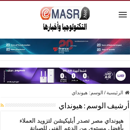
الرئيسية
/
الوسم:
هيونداي
أرشيف الوسم :
هيونداي
هيونداي مصر تصدر أبليكيشن لتزويد العملاء
بأفضل مستوى من الدعم الفني للصيانة