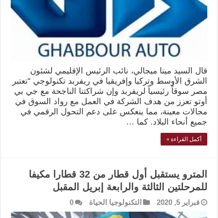
قال السيد مينا ميجالي، نائب الرئيس الإقليمي لشئون
الشرق الأوسط وتركيا وإفريقيا في ريفربد تكنولوجي “تعتبر
مصر سوقاً رئيسياً لريفربد وإن شراكتنا الناجحة مع جي بي
أوتو تعزز من هدف الشركة في العمل مع رواد السوق في
مجالات معينة، مما ينعكس على دعم التحول الرقمي في
جميع أنحاء البلاد. كما …
أكمل القراءة »
المترو يستقبل أول قطار من 32 قطارا مكيفا
للمرحلتين الثالثة والرابعة إبريل المقبل
فبراير 5, 2020
التكنولوجيا الحياة
0