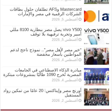
Mastercard وAFS تطلقان حلول بطاقات
الشركات الرقمية في مصر والإمارات
أغسطس 5, 2026
vivo Y500 يصل مصر ببطارية 8100 مللي
أمبير وتجربة ترفيهية بلا توقف
أغسطس 5, 2026
“خير مصر لأهل مصر”.. نموذج ناجح لدعم
المواطنين بأسعار مخفضة
أغسطس 4, 2026
مبادرة الذكاء الاصطناعي في الجامعات
المصرية تُخرج 1090 طالبًا بمشروعات مبتكرة
أغسطس 4, 2026
أورنچ مصر وإيناكتس: 20 عامًا من تمكين رواد
المستقبل
أغسطس 2, 2026