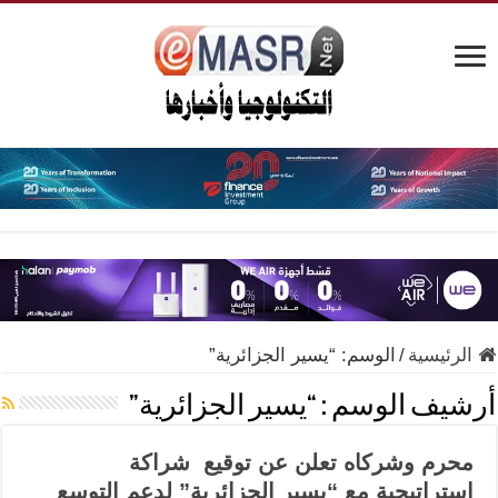
الرئيسية
/
الوسم:
“يسير الجزائرية”
أرشيف الوسم :
“يسير الجزائرية”
محرم وشركاه تعلن عن توقيع شراكة
استراتيجية مع “يسير الجزائرية” لدعم التوسع