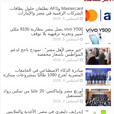
Mastercard وAFS تطلقان حلول بطاقات
الشركات الرقمية في مصر والإمارات
أغسطس 5, 2026
vivo Y500 يصل مصر ببطارية 8100 مللي
أمبير وتجربة ترفيهية بلا توقف
أغسطس 5, 2026
“خير مصر لأهل مصر”.. نموذج ناجح لدعم
المواطنين بأسعار مخفضة
أغسطس 4, 2026
مبادرة الذكاء الاصطناعي في الجامعات
المصرية تُخرج 1090 طالبًا بمشروعات مبتكرة
أغسطس 4, 2026
أورنچ مصر وإيناكتس: 20 عامًا من تمكين رواد
المستقبل
أغسطس 2, 2026
إندرايف دليفري في مصر: الأغذية والملابس