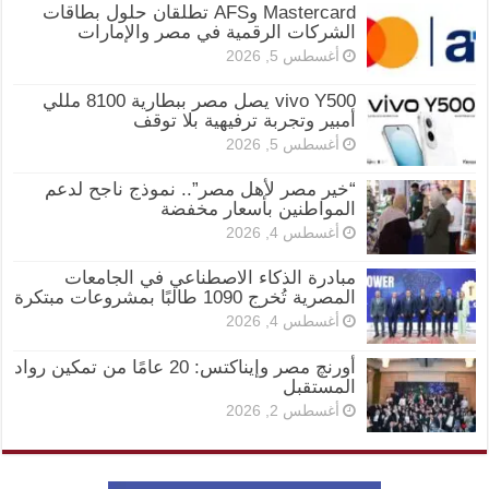
Mastercard وAFS تطلقان حلول بطاقات
الشركات الرقمية في مصر والإمارات
أغسطس 5, 2026
vivo Y500 يصل مصر ببطارية 8100 مللي
أمبير وتجربة ترفيهية بلا توقف
أغسطس 5, 2026
“خير مصر لأهل مصر”.. نموذج ناجح لدعم
المواطنين بأسعار مخفضة
أغسطس 4, 2026
مبادرة الذكاء الاصطناعي في الجامعات
المصرية تُخرج 1090 طالبًا بمشروعات مبتكرة
أغسطس 4, 2026
أورنچ مصر وإيناكتس: 20 عامًا من تمكين رواد
المستقبل
أغسطس 2, 2026