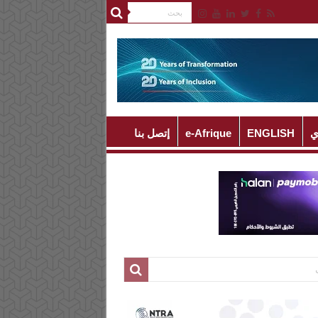
ي
ENGLISH
e-Afrique
إتصل بنا