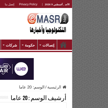
Privacy Policy
إتصل بنا
الأحد , أغسطس 9 2026
إتصالات
حكومة
شركات
الرئيسية
/
الوسم:
20 عاما
أرشيف الوسم :
20 عاما