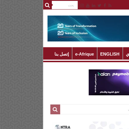
ي
ENGLISH
e-Afrique
إتصل بنا