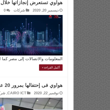
هواوي تستعرض إنجازاتها خلال 
ديسمبر 20, 2020
شركات
0
المعلومات والاتصالات إلى مصر كم
أكمل القراءة »
هواوي فى إحتفالها بمرور 20 عاما على عملها فى مصر … القادم أفضل
نوفمبر 22, 2020
CAIRO ICT
,
شرك