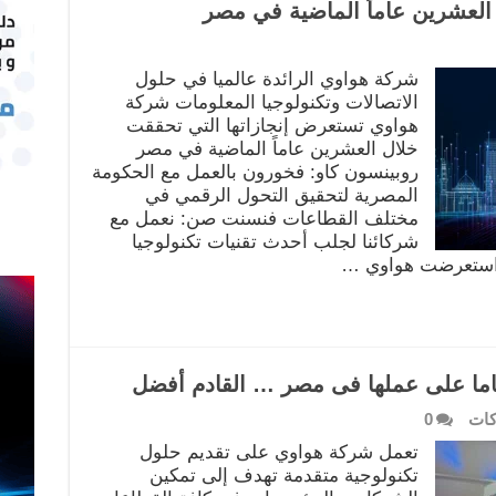
العشرين عاماً الماضية في مصر
شركة هواوي الرائدة عالميا في حلول
الاتصالات وتكنولوجيا المعلومات شركة
هواوي تستعرض إنجازاتها التي تحققت
خلال العشرين عاماً الماضية في مصر
روبينسون كاو: فخورون بالعمل مع الحكومة
المصرية لتحقيق التحول الرقمي في
مختلف القطاعات فنسنت صن: نعمل مع
شركائنا لجلب أحدث تقنيات تكنولوجيا
ا استعرضت هواوي …
ات
0
تعمل شركة هواوي على تقديم حلول
تكنولوجية متقدمة تهدف إلى تمكين