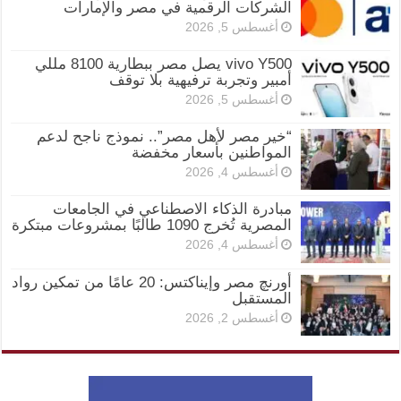
الشركات الرقمية في مصر والإمارات
أغسطس 5, 2026
vivo Y500 يصل مصر ببطارية 8100 مللي
أمبير وتجربة ترفيهية بلا توقف
أغسطس 5, 2026
“خير مصر لأهل مصر”.. نموذج ناجح لدعم
المواطنين بأسعار مخفضة
أغسطس 4, 2026
مبادرة الذكاء الاصطناعي في الجامعات
المصرية تُخرج 1090 طالبًا بمشروعات مبتكرة
أغسطس 4, 2026
أورنچ مصر وإيناكتس: 20 عامًا من تمكين رواد
المستقبل
أغسطس 2, 2026