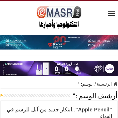
الرئيسية
/
الوسم:
“
أرشيف الوسم :
“
“Apple Pencil”..ابتكار جديد من آبل للرسم في
الهواء