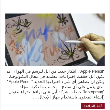
“Apple Pencil”..ابتكار جديد من آبل للرسم في الهواء قد
تكون آبل حققت اختراعات عظيمة في مجال التكنولوجيا،
ولكن لن يضاهي أي شيء اختراعها الجديد “Apple Pencil”
الذي يعمل على أي سطح. بحسب ما ذكرته مجلة
“laptopmag” حصلت شركة آبل على براءة اختراع بعنوان
(إنشاء المحتوى باستخدام جهاز الإدخال …
أكمل القراءة »